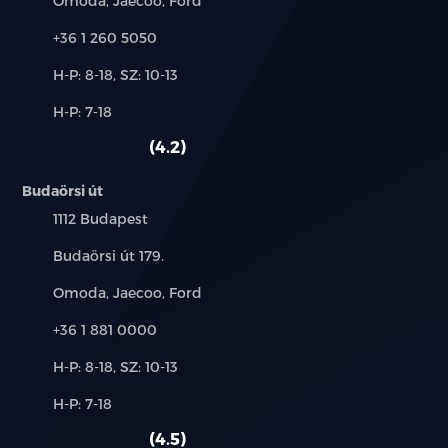
Omoda, Jaecoo, Ford
Telefon:
+36 1 260 5050
Új-
H-P: 8-18, SZ: 10-13
és
Alkatrész,
H-P: 7-18
használt
szerviz:
autó:
4.2
Budaörsi út
Település:
1112 Budapest
Cím:
Budaörsi út 179.
Márkák:
Omoda, Jaecoo, Ford
Telefon:
+36 1 881 0000
Új-
H-P: 8-18, SZ: 10-13
és
Alkatrész,
H-P: 7-18
használt
szerviz:
autó:
4.5