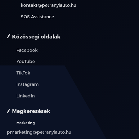
kontakt@petranyiauto.hu
SOS Assistance
Közösségi oldalak
Facebook
YouTube
TikTok
Instagram
LinkedIn
Megkeresések
Marketing
pmarketing@petranyiauto.hu