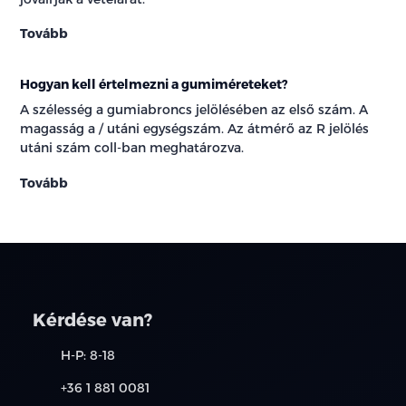
Tovább
Hogyan kell értelmezni a gumiméreteket?
A szélesség a gumiabroncs jelölésében az első szám. A
magasság a / utáni egységszám. Az átmérő az R jelölés
utáni szám coll-ban meghatározva.
Tovább
Kérdése van?
H-P: 8-18
+36 1 881 0081