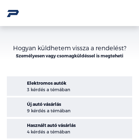
Hogyan küldhetem vissza a rendelést?
Személyesen vagy csomagküldéssel is megteheti
Elektromos autók
3 kérdés a témában
Új autó vásárlás
9 kérdés a témában
Használt autó vásárlás
4 kérdés a témában