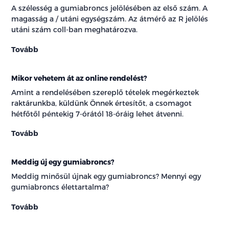
A szélesség a gumiabroncs jelölésében az első szám. A
magasság a / utáni egységszám. Az átmérő az R jelölés
utáni szám coll-ban meghatározva.
Tovább
Mikor vehetem át az online rendelést?
Amint a rendelésében szereplő tételek megérkeztek
raktárunkba, küldünk Önnek értesítőt, a csomagot
hétfőtől péntekig 7-órától 18-óráig lehet átvenni.
Tovább
Meddig új egy gumiabroncs?
Meddig minősül újnak egy gumiabroncs? Mennyi egy
gumiabroncs élettartalma?
Tovább