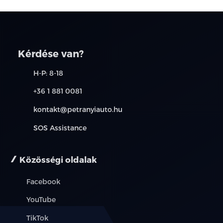
Kérdése van?
H-P: 8-18
+36 1 881 0081
kontakt@petranyiauto.hu
SOS Assistance
Közösségi oldalak
Facebook
YouTube
TikTok