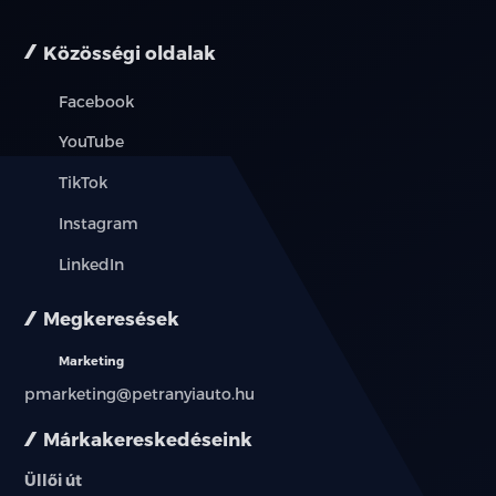
Közösségi oldalak
Facebook
YouTube
TikTok
Instagram
LinkedIn
Megkeresések
Marketing
pmarketing@petranyiauto.hu
Márkakereskedéseink
Üllői út