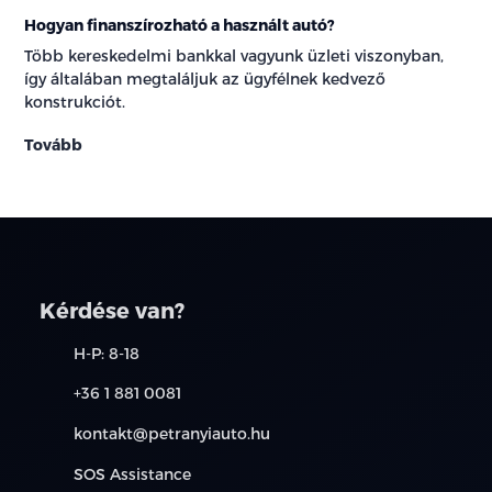
Hogyan finanszírozható a használt autó?
Több kereskedelmi bankkal vagyunk üzleti viszonyban,
így általában megtaláljuk az ügyfélnek kedvező
konstrukciót.
Tovább
Kérdése van?
H-P: 8-18
+36 1 881 0081
kontakt@petranyiauto.hu
SOS Assistance