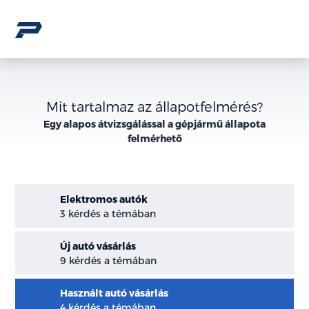
Mit tartalmaz az állapotfelmérés?
Egy alapos átvizsgálással a gépjármű állapota
felmérhető
Elektromos autók
3 kérdés a témában
Új autó vásárlás
9 kérdés a témában
Használt autó vásárlás
4 kérdés a témában