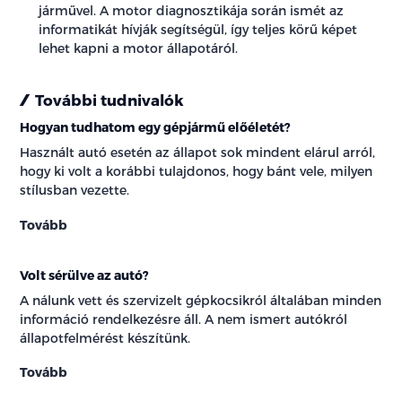
járművel. A motor diagnosztikája során ismét az
informatikát hívják segítségül, így teljes körű képet
lehet kapni a motor állapotáról.
További tudnivalók
Hogyan tudhatom egy gépjármű előéletét?
Használt autó esetén az állapot sok mindent elárul arról,
hogy ki volt a korábbi tulajdonos, hogy bánt vele, milyen
stílusban vezette.
Tovább
Volt sérülve az autó?
A nálunk vett és szervizelt gépkocsikról általában minden
információ rendelkezésre áll. A nem ismert autókról
állapotfelmérést készítünk.
Tovább