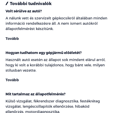
További tudnivalók
Volt sérülve az autó?
A nálunk vett és szervizelt gépkocsikról általában minden
információ rendelkezésre áll. A nem ismert autókról
állapotfelmérést készítünk.
Tovább
Hogyan tudhatom egy gépjármű előéletét?
Használt autó esetén az állapot sok mindent elárul arról,
hogy ki volt a korábbi tulajdonos, hogy bánt vele, milyen
stílusban vezette.
Tovább
Mit tartalmaz az állapotfelmérés?
Külső vizsgálat, fékrendszer diagnosztika, festékréteg
vizsgálat, lengéscsillapítók ellenőrzése, hibakód
ellenőrzés, motordiagnosztika.