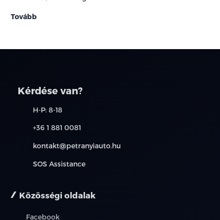
Tovább
Kérdése van?
H-P: 8-18
+36 1 881 0081
kontakt@petranyiauto.hu
SOS Assistance
Közösségi oldalak
Facebook