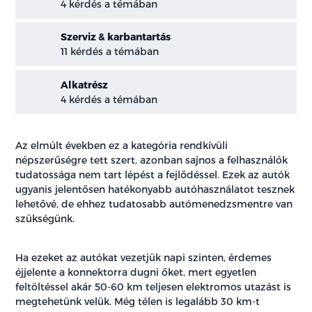
4 kérdés a témában
Szerviz & karbantartás
11 kérdés a témában
Alkatrész
4 kérdés a témában
Az elmúlt években ez a kategória rendkívüli
népszerűségre tett szert, azonban sajnos a felhasználók
tudatossága nem tart lépést a fejlődéssel. Ezek az autók
ugyanis jelentősen hatékonyabb autóhasználatot tesznek
lehetővé, de ehhez tudatosabb autómenedzsmentre van
szükségünk.
Ha ezeket az autókat vezetjük napi szinten, érdemes
éjjelente a konnektorra dugni őket, mert egyetlen
feltöltéssel akár 50-60 km teljesen elektromos utazást is
megtehetünk velük. Még télen is legalább 30 km-t