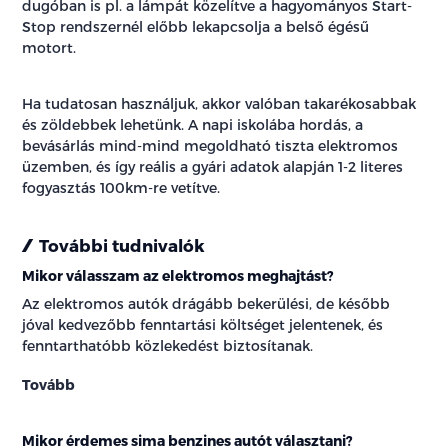
dugóban is pl. a lámpát közelítve a hagyományos Start-
Stop rendszernél előbb lekapcsolja a belső égésű
motort.
Ha tudatosan használjuk, akkor valóban takarékosabbak
és zöldebbek lehetünk. A napi iskolába hordás, a
bevásárlás mind-mind megoldható tiszta elektromos
üzemben, és így reális a gyári adatok alapján 1-2 literes
fogyasztás 100km-re vetítve.
További tudnivalók
Mikor válasszam az elektromos meghajtást?
Az elektromos autók drágább bekerülési, de később
jóval kedvezőbb fenntartási költséget jelentenek, és
fenntarthatóbb közlekedést biztosítanak.
Tovább
Mikor érdemes sima benzines autót választani?