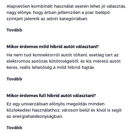
Alapvetően kombinált használat esetén lehet jó választás,
nagy előnye, hogy árban jellemzően a piac belépő
szintjeit jelentik az adott kategóriában.
Tovább
Mikor érdemes mild hibrid autót választani?
Ha nem tud konnektorról autót tölteni, esetleg tart az
elektromos autózás kötöttségeitől, és kis méretű autót
keres, reális lehetőség a mild hibrid hajtás
Tovább
Mikor érdemes full hibrid autót választani?
Ez egy univerzálisan előnyös megoldás minden
közlekedési használathoz, városon belül és kívül is segít
az energiahatékonyságban.
Tovább