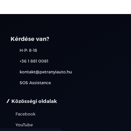
Kérdése van?
H-P: 8-18
+36 1 881 0081
kontakt@petranyiauto.hu
SOS Assistance
Közösségi oldalak
Facebook
YouTube