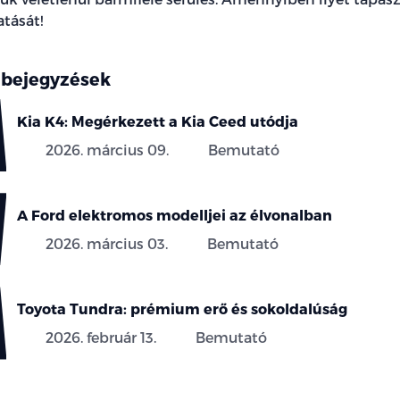
tását!
 bejegyzések
Kia K4: Megérkezett a Kia Ceed utódja
2026. március 09.
Bemutató
A Ford elektromos modelljei az élvonalban
2026. március 03.
Bemutató
Toyota Tundra: prémium erő és sokoldalúság
2026. február 13.
Bemutató