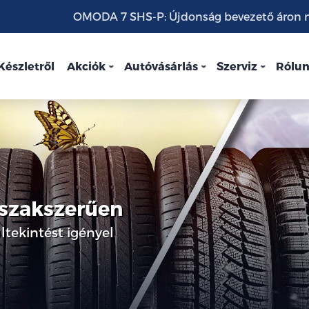
OMODA 7 SHS-P: Újdonság bevezető áron mo
Készletről
Akciók
Autóvásárlás
Szerviz
Rólu
 szakszerűen
tekintést igényel