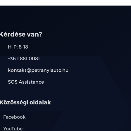
Kérdése van?
H-P: 8-18
+36 1 881 0081
kontakt@petranyiauto.hu
SOS Assistance
Közösségi oldalak
Facebook
YouTube