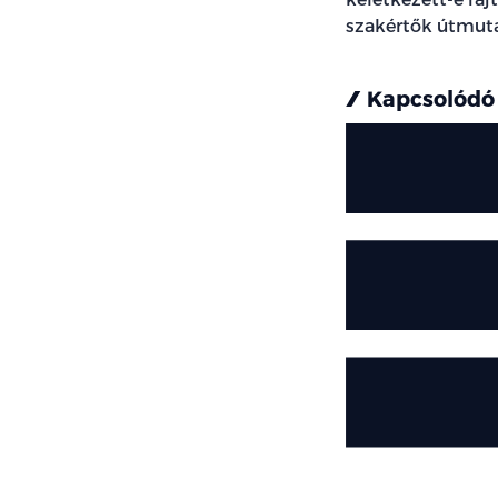
szakértők útmuta
Kapcsolódó