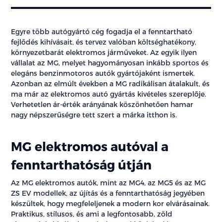
Egyre több autógyártó cég fogadja el a fenntartható
fejlődés kihívásait, és tervez valóban költséghatékony,
környezetbarát elektromos járműveket. Az egyik ilyen
vállalat az MG, melyet hagyományosan inkább sportos és
elegáns benzinmotoros autók gyártójaként ismertek.
Azonban az elmúlt években a MG radikálisan átalakult, és
ma már az elektromos autó gyártás kivételes szereplője.
Verhetetlen ár-érték arányának köszönhetően hamar
nagy népszerűségre tett szert a márka itthon is.
MG elektromos autóval a
fenntarthatóság útján
Az MG elektromos autók, mint az MG4, az MG5 és az MG
ZS EV modellek, az újítás és a fenntarthatóság jegyében
készültek, hogy megfeleljenek a modern kor elvárásainak.
Praktikus, stílusos, és ami a legfontosabb, zöld