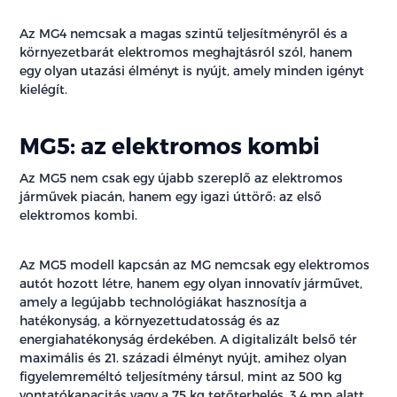
Az MG4 nemcsak a magas szintű teljesítményről és a
környezetbarát elektromos meghajtásról szól, hanem
egy olyan utazási élményt is nyújt, amely minden igényt
kielégít.
MG5: az elektromos kombi
Az MG5 nem csak egy újabb szereplő az elektromos
járművek piacán, hanem egy igazi úttörő: az első
elektromos kombi.
Az MG5 modell kapcsán az MG nemcsak egy elektromos
autót hozott létre, hanem egy olyan innovatív járművet,
amely a legújabb technológiákat hasznosítja a
hatékonyság, a környezettudatosság és az
energiahatékonyság érdekében. A digitalizált belső tér
maximális és 21. századi élményt nyújt, amihez olyan
figyelemreméltó teljesítmény társul, mint az 500 kg
vontatókapacitás vagy a 75 kg tetőterhelés. 3,4 mp alatt