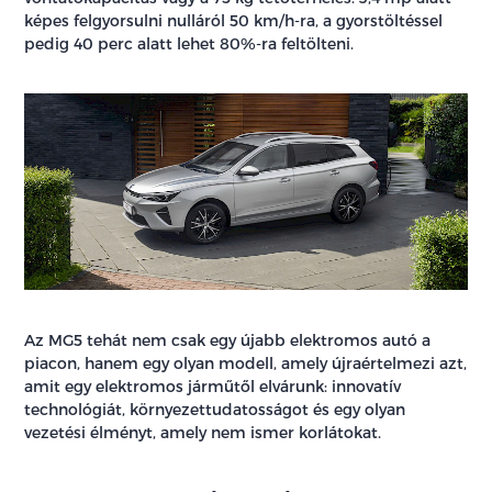
képes felgyorsulni nulláról 50 km/h-ra, a gyorstöltéssel
pedig 40 perc alatt lehet 80%-ra feltölteni.
Az MG5 tehát nem csak egy újabb elektromos autó a
piacon, hanem egy olyan modell, amely újraértelmezi azt,
amit egy elektromos járműtől elvárunk: innovatív
technológiát, környezettudatosságot és egy olyan
vezetési élményt, amely nem ismer korlátokat.