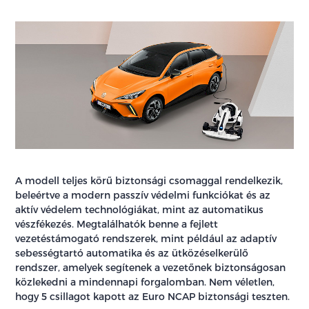
A modell teljes körű biztonsági csomaggal rendelkezik,
beleértve a modern passzív védelmi funkciókat és az
aktív védelem technológiákat, mint az automatikus
vészfékezés. Megtalálhatók benne a fejlett
vezetéstámogató rendszerek, mint például az adaptív
sebességtartó automatika és az ütközéselkerülő
rendszer, amelyek segítenek a vezetőnek biztonságosan
közlekedni a mindennapi forgalomban. Nem véletlen,
hogy 5 csillagot kapott az Euro NCAP biztonsági teszten.