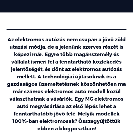
Az elektromos autózás nem csupán a jövő zöld
utazási módja, de a jelenünk szerves részét is
képezi már. Egyre több magánszemély és
vállalat ismeri fel a fenntartható közlekedés
jelentőségét, és dönt az elektromos autózás
mellett. A technológiai újításoknak és a
gazdaságos üzemeltetésnek köszönhetően ma
már számos elektromos autó modell közül
választhatnak a vásárlók. Egy MG elektromos
autó megvásárlása az első lépés lehet a
fenntarthatóbb jövő felé. Melyik modellek
100%-ban elektromosak? Összegyűjtöttük
ebben a blogposztban!