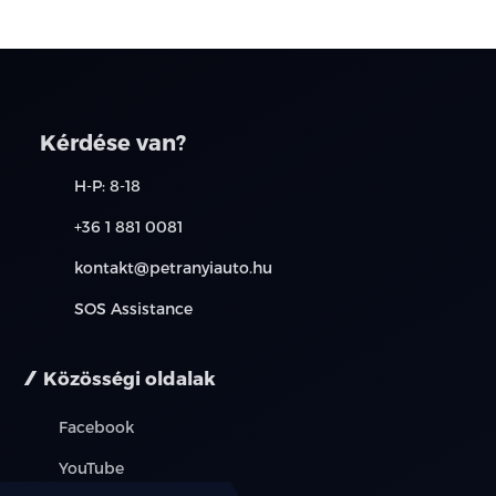
Kérdése van?
H-P: 8-18
+36 1 881 0081
kontakt@petranyiauto.hu
SOS Assistance
Közösségi oldalak
Facebook
YouTube