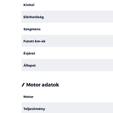
Kivitel
Elérhetőség
Szegmens
Futott km-ek
Évjárat
Állapot
Motor adatok
Motor
Teljesítmény