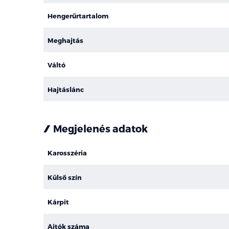
Hengerűrtartalom
Meghajtás
Váltó
Hajtáslánc
Megjelenés adatok
Karosszéria
Külső szín
Kárpit
Ajtók száma