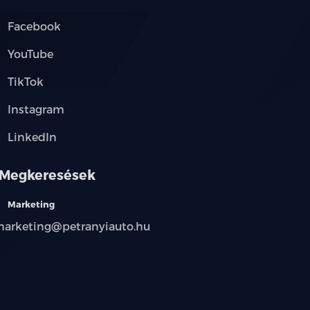
Facebook
YouTube
TikTok
Instagram
LinkedIn
Megkeresések
Marketing
arketing@petranyiauto.hu