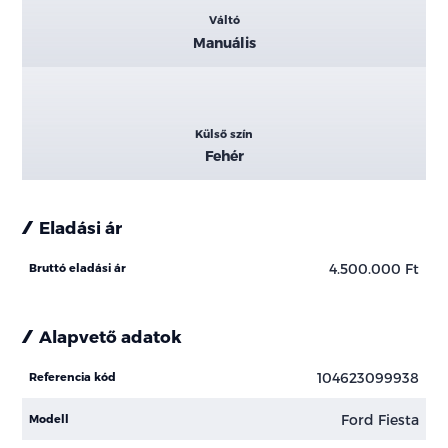
Váltó
Manuális
Külső szín
Fehér
Eladási ár
4.500.000 Ft
Bruttó eladási ár
Alapvető adatok
104623099938
Referencia kód
Ford Fiesta
Modell