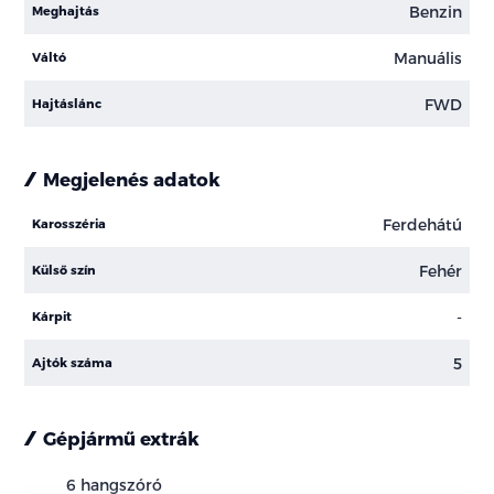
Benzin
Meghajtás
Manuális
Váltó
FWD
Hajtáslánc
Megjelenés adatok
Ferdehátú
Karosszéria
Fehér
Külső szín
-
Kárpit
5
Ajtók száma
Gépjármű extrák
6 hangszóró