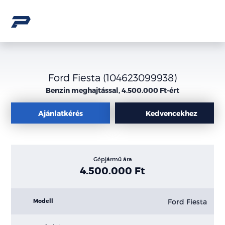
Ford Fiesta (104623099938)
Benzin meghajtással, 4.500.000 Ft-ért
Ajánlatkérés
Kedvencekhez
Gépjármű ára
4.500.000 Ft
Ford Fiesta
Modell