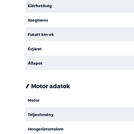
Elérhetőség
Szegmens
Futott km-ek
Évjárat
Állapot
Motor adatok
Motor
Teljesítmény
Hengerűrtartalom