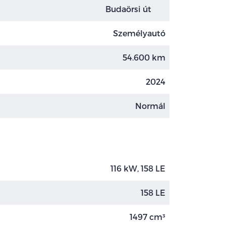
Budaörsi út
Személyautó
54.600 km
2024
Normál
116 kW, 158 LE
158 LE
1497 cm³