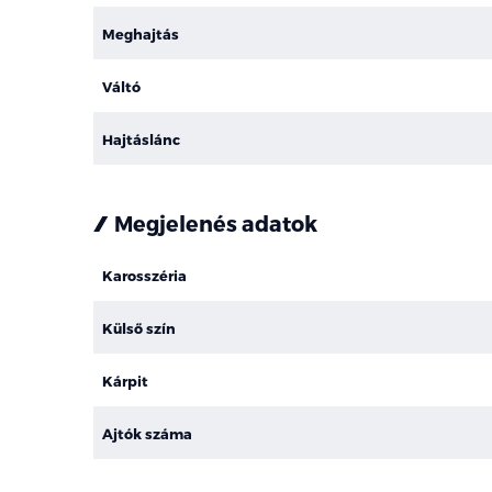
Meghajtás
Váltó
Hajtáslánc
Megjelenés adatok
Karosszéria
Külső szín
Kárpit
Ajtók száma