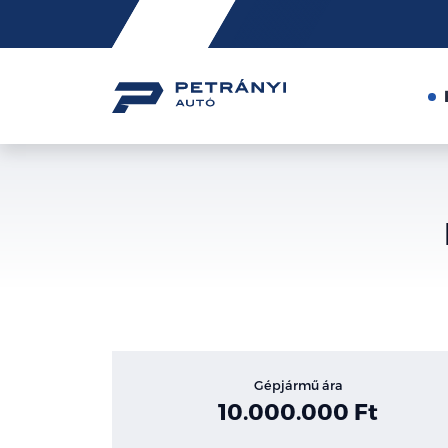
Friss
hírek
Gépjármű ára
10.000.000 Ft