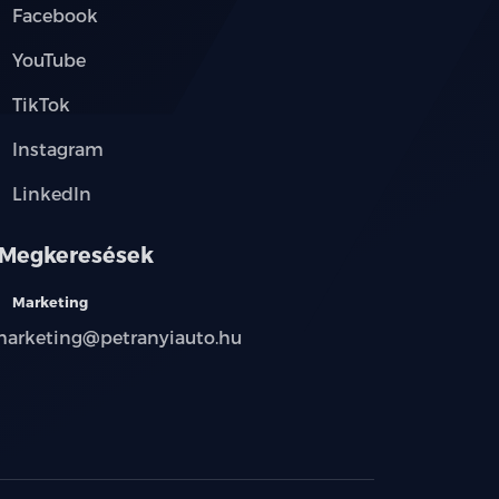
Facebook
YouTube
TikTok
Instagram
LinkedIn
Megkeresések
Marketing
arketing@petranyiauto.hu