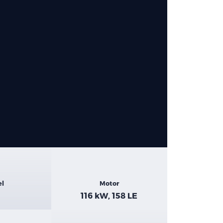
el
Motor
116 kW, 158 LE