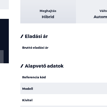
Meghajtás
Vált
Hibrid
Autom
Eladási ár
Bruttó eladási ár
Alapvető adatok
Referencia kód
Modell
Kivitel