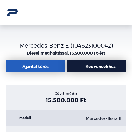
Mercedes-Benz E (104623100042)
Diesel meghajtással, 15.500.000 Ft-ért
Ajánlatkérés
Kedvencekhez
Gépjármű ára
15.500.000 Ft
Mercedes-Benz E
Modell