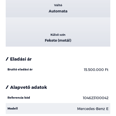
Váltó
Automata
Külső szín
Fekete (metál)
Eladási ár
15.500.000 Ft
Bruttó eladási ár
Alapvető adatok
104623100042
Referencia kód
Mercedes-Benz E
Modell