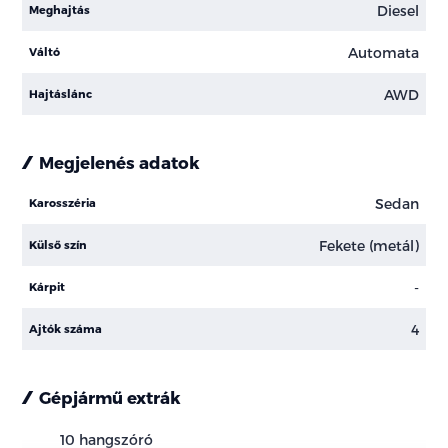
Diesel
Meghajtás
Automata
Váltó
AWD
Hajtáslánc
Megjelenés adatok
Sedan
Karosszéria
Fekete (metál)
Külső szín
-
Kárpit
4
Ajtók száma
Gépjármű extrák
10 hangszóró