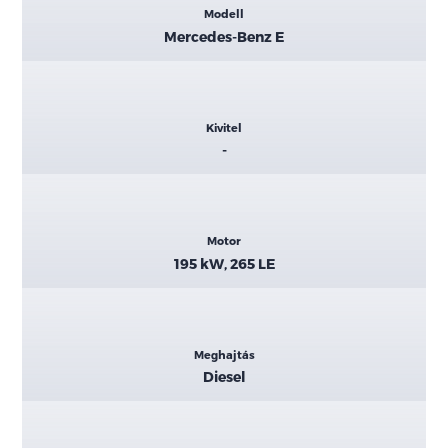
Modell
adatok
Mercedes-Benz E
Kivitel
-
Motor
195 kW, 265 LE
Meghajtás
Diesel