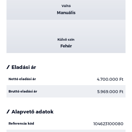
Váltó
Manuális
Külső szín
Fehér
Eladási ár
4.700.000 Ft
Nettó eladási ár
5.969.000 Ft
Bruttó eladási ár
Alapvető adatok
104623100080
Referencia kód