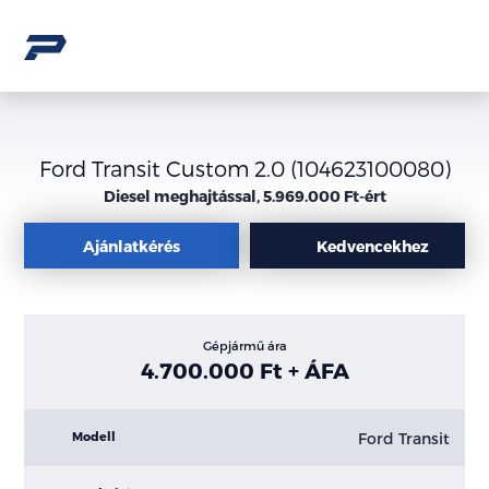
Ford Transit Custom 2.0 (104623100080)
Diesel meghajtással, 5.969.000 Ft-ért
Ajánlatkérés
Kedvencekhez
Gépjármű ára
4.700.000 Ft + ÁFA
Ford Transit
Modell