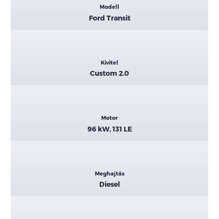
Modell
adatok
Ford Transit
Kivitel
Custom 2.0
Motor
96 kW, 131 LE
Meghajtás
Diesel