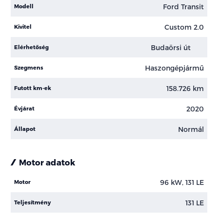
Ford Transit
Modell
Custom 2.0
Kivitel
Budaörsi út
Elérhetőség
Haszongépjármű
Szegmens
158.726 km
Futott km-ek
2020
Évjárat
Normál
Állapot
Motor adatok
96 kW, 131 LE
Motor
131 LE
Teljesítmény