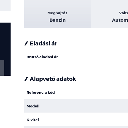
Meghajtás
Vált
Benzin
Autom
Eladási ár
Bruttó eladási ár
Alapvető adatok
Referencia kód
Modell
Kivitel