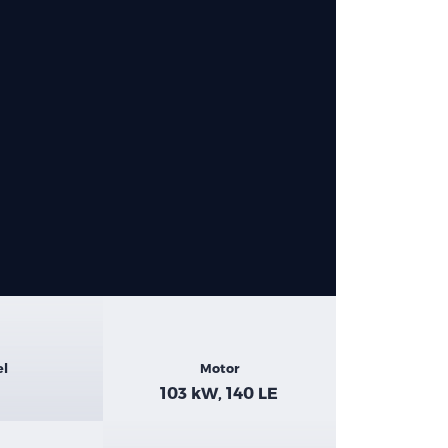
el
Motor
103 kW, 140 LE