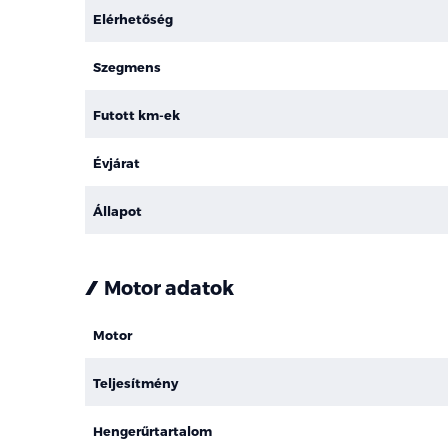
Elérhetőség
Szegmens
Futott km-ek
Évjárat
Állapot
Motor adatok
Motor
Teljesítmény
Hengerűrtartalom