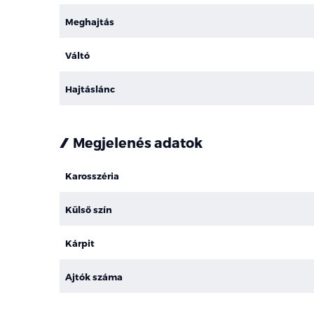
Meghajtás
Váltó
Hajtáslánc
Megjelenés adatok
Karosszéria
Külső szín
Kárpit
Ajtók száma