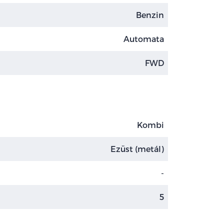
Benzin
Automata
FWD
Kombi
Ezüst (metál)
-
5