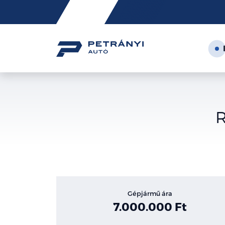
Friss
hírek
R
Gépjármű ára
7.000.000 Ft