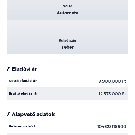
Váltó
Automata
Külső szín
Fehér
Eladási ár
9.900.000 Ft
Nettó eladási ár
12.573.000 Ft
Bruttó eladási ár
Alapvető adatok
104623116600
Referencia kód