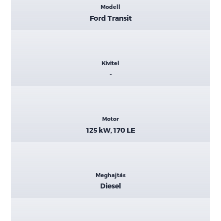
Modell
adatok
Ford Transit
Kivitel
-
Motor
125 kW, 170 LE
Meghajtás
Diesel