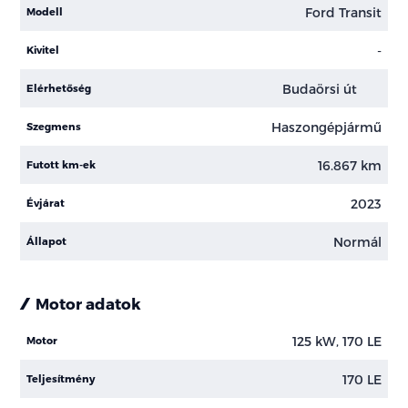
Ford Transit
Modell
-
Kivitel
Budaörsi út
Elérhetőség
Haszongépjármű
Szegmens
16.867 km
Futott km-ek
2023
Évjárat
Normál
Állapot
Motor adatok
125 kW, 170 LE
Motor
170 LE
Teljesítmény