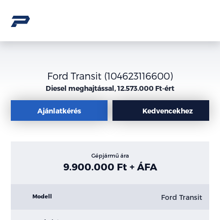
Ford Transit (104623116600)
Diesel meghajtással, 12.573.000 Ft-ért
Ajánlatkérés
Kedvencekhez
Gépjármű ára
9.900.000 Ft + ÁFA
Ford Transit
Modell