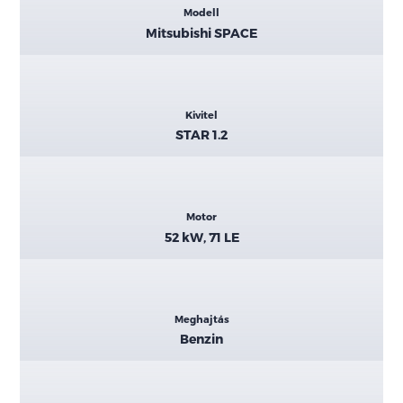
Modell
adatok
Mitsubishi SPACE
Kivitel
STAR 1.2
Motor
52 kW, 71 LE
Meghajtás
Benzin