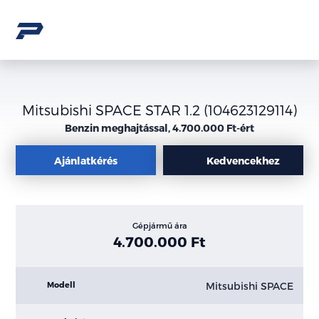
Mitsubishi SPACE STAR 1.2 (104623129114)
Benzin meghajtással, 4.700.000 Ft-ért
Ajánlatkérés
Kedvencekhez
Gépjármű ára
4.700.000 Ft
Mitsubishi SPACE
Modell