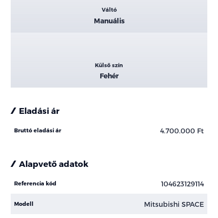
Váltó
Manuális
Külső szín
Fehér
Eladási ár
4.700.000 Ft
Bruttó eladási ár
Alapvető adatok
104623129114
Referencia kód
Mitsubishi SPACE
Modell