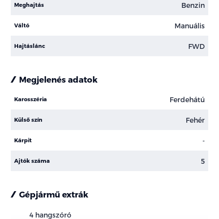
Benzin
Meghajtás
Manuális
Váltó
FWD
Hajtáslánc
Megjelenés adatok
Ferdehátú
Karosszéria
Fehér
Külső szín
-
Kárpit
5
Ajtók száma
Gépjármű extrák
4 hangszóró