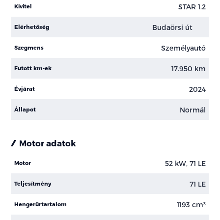
STAR 1.2
Kivitel
Budaörsi út
Elérhetőség
Személyautó
Szegmens
17.950 km
Futott km-ek
2024
Évjárat
Normál
Állapot
Motor adatok
52 kW, 71 LE
Motor
71 LE
Teljesítmény
1193 cm³
Hengerűrtartalom