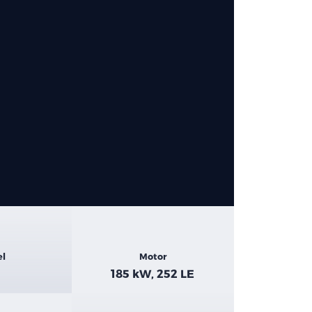
el
Motor
185 kW, 252 LE