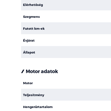
Elérhetőség
Szegmens
Futott km-ek
Évjárat
Állapot
Motor adatok
Motor
Teljesítmény
Hengerűrtartalom