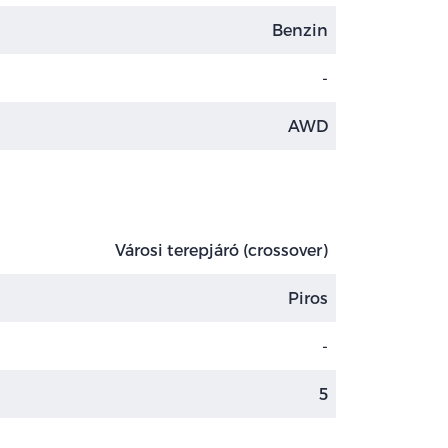
Benzin
-
AWD
Városi terepjáró (crossover)
Piros
-
5