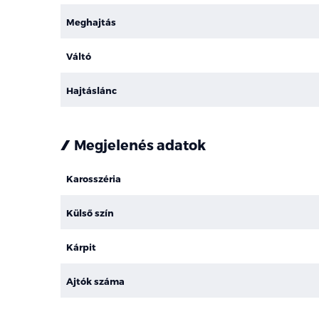
Meghajtás
Váltó
Hajtáslánc
Megjelenés adatok
Karosszéria
Külső szín
Kárpit
Ajtók száma