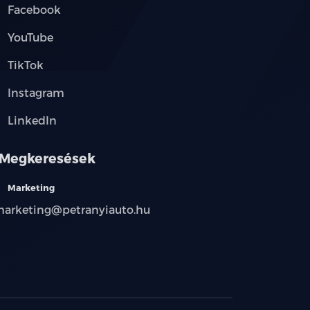
Facebook
YouTube
TikTok
Instagram
LinkedIn
Megkeresések
Marketing
arketing@petranyiauto.hu