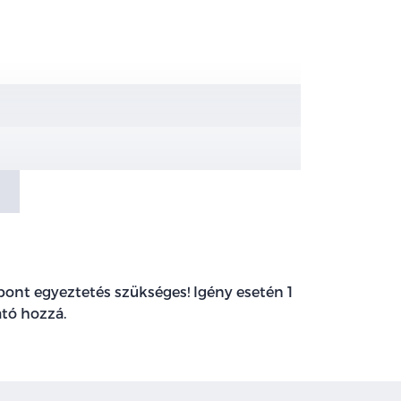
ont egyeztetés szükséges! Igény esetén 1
ató hozzá.