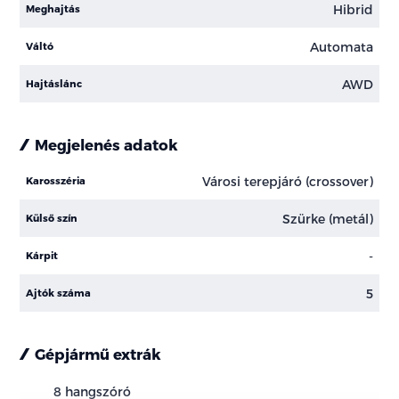
Hibrid
Meghajtás
Automata
Váltó
AWD
Hajtáslánc
Megjelenés adatok
Városi terepjáró (crossover)
Karosszéria
Szürke (metál)
Külső szín
-
Kárpit
5
Ajtók száma
Gépjármű extrák
8 hangszóró