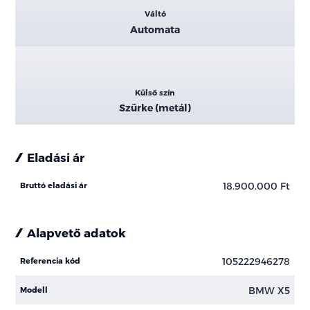
Váltó
Automata
Külső szín
Szürke (metál)
Eladási ár
18.900.000 Ft
Bruttó eladási ár
Alapvető adatok
105222946278
Referencia kód
BMW X5
Modell