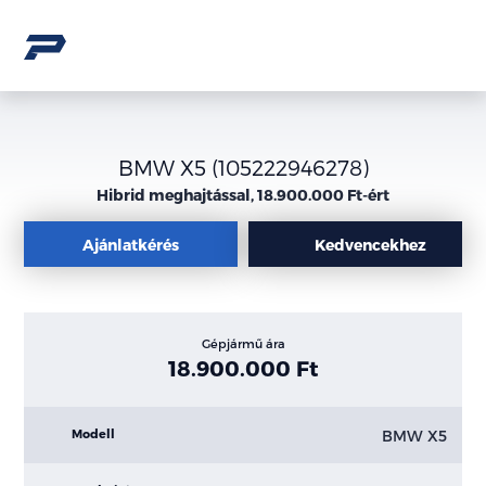
BMW X5 (105222946278)
Hibrid meghajtással, 18.900.000 Ft-ért
Ajánlatkérés
Kedvencekhez
Gépjármű ára
18.900.000 Ft
BMW X5
Modell