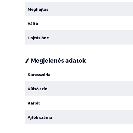
Meghajtás
Váltó
Hajtáslánc
Megjelenés adatok
Karosszéria
Külső szín
Kárpit
Ajtók száma