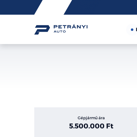
Friss
hírek
Gépjármű ára
5.500.000 Ft