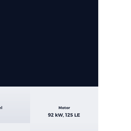
el
Motor
92 kW, 125 LE