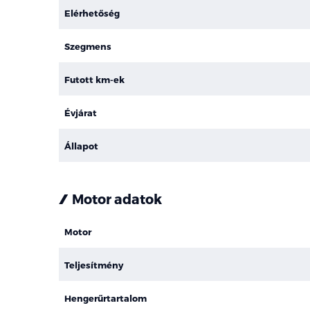
Elérhetőség
Szegmens
Futott km-ek
Évjárat
Állapot
Motor adatok
Motor
Teljesítmény
Hengerűrtartalom