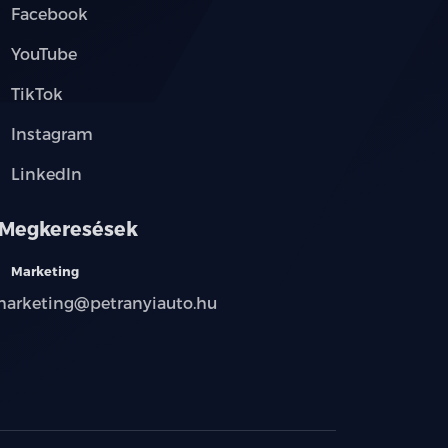
Facebook
YouTube
TikTok
Instagram
LinkedIn
Megkeresések
Marketing
arketing@petranyiauto.hu