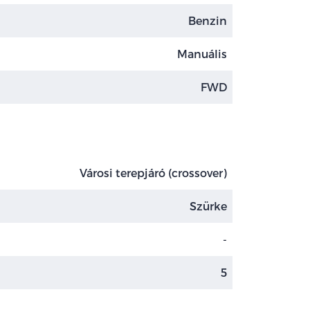
Benzin
Manuális
FWD
Városi terepjáró (crossover)
Szürke
-
5