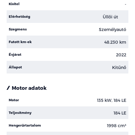
-
Kivitel
Üllői út
Elérhetőség
Személyautó
Szegmens
48.230 km
Futott km-ek
2022
Évjárat
Kitűnő
Állapot
Motor adatok
135 kW, 184 LE
Motor
184 LE
Teljesítmény
1998 cm³
Hengerűrtartalom