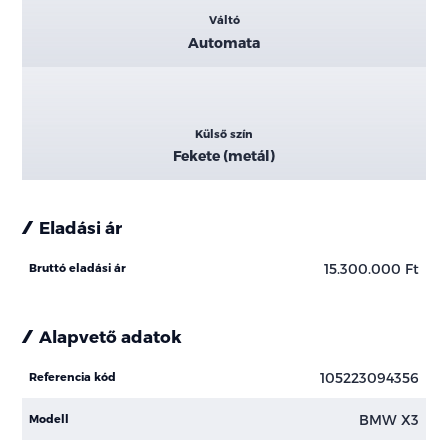
Váltó
Automata
Külső szín
Fekete (metál)
Eladási ár
15.300.000 Ft
Bruttó eladási ár
Alapvető adatok
105223094356
Referencia kód
BMW X3
Modell