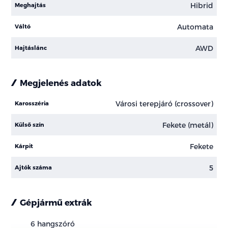
Hibrid
Meghajtás
Automata
Váltó
AWD
Hajtáslánc
Megjelenés adatok
Városi terepjáró (crossover)
Karosszéria
Fekete (metál)
Külső szín
Fekete
Kárpit
5
Ajtók száma
Gépjármű extrák
6 hangszóró