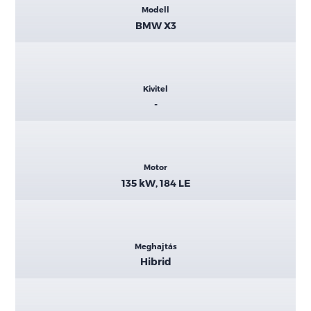
Modell
adatok
BMW X3
Kivitel
-
Motor
135 kW, 184 LE
Meghajtás
Hibrid