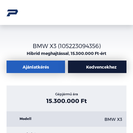
BMW X3 (105223094356)
Hibrid meghajtással, 15.300.000 Ft-ért
Ajánlatkérés
Kedvencekhez
Gépjármű ára
15.300.000 Ft
BMW X3
Modell