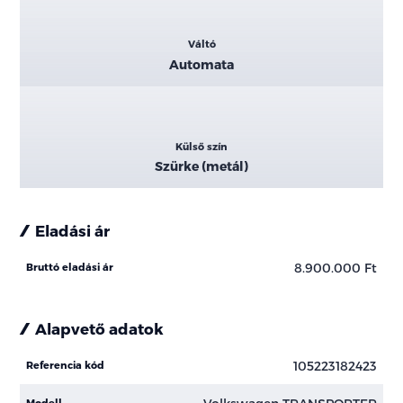
Váltó
Automata
Külső szín
Szürke (metál)
Eladási ár
8.900.000 Ft
Bruttó eladási ár
Alapvető adatok
105223182423
Referencia kód
Modell