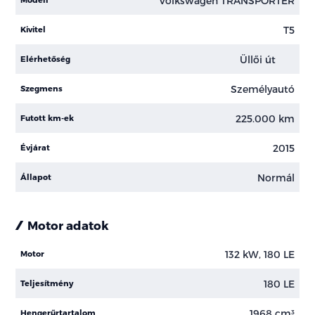
Volkswagen TRANSPORTER
T5
Kivitel
Üllői út
Elérhetőség
Személyautó
Szegmens
225.000 km
Futott km-ek
2015
Évjárat
Normál
Állapot
Motor adatok
132 kW, 180 LE
Motor
180 LE
Teljesítmény
1968 cm³
Hengerűrtartalom