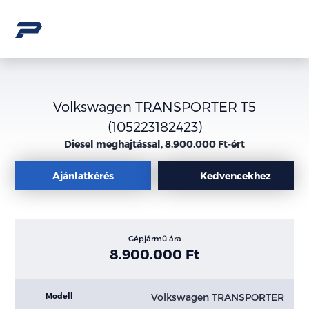
Volkswagen TRANSPORTER T5
(105223182423)
Diesel meghajtással, 8.900.000 Ft-ért
Ajánlatkérés
Kedvencekhez
Gépjármű ára
8.900.000 Ft
Volkswagen TRANSPORTER
Modell