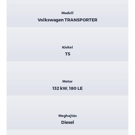
Kiemelt
Modell
adatok
Volkswagen TRANSPORTER
Kivitel
T5
Motor
132 kW, 180 LE
Meghajtás
Diesel