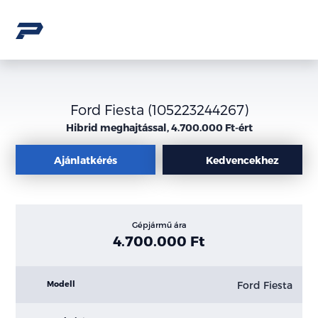
Ford Fiesta (105223244267)
Hibrid meghajtással, 4.700.000 Ft-ért
Ajánlatkérés
Kedvencekhez
Gépjármű ára
4.700.000 Ft
Ford Fiesta
Modell