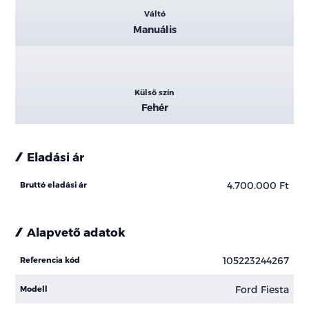
Váltó
Manuális
Külső szín
Fehér
Eladási ár
4.700.000 Ft
Bruttó eladási ár
Alapvető adatok
105223244267
Referencia kód
Ford Fiesta
Modell