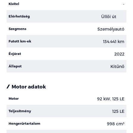
-
Kivitel
Üllői út
Elérhetőség
Személyautó
Szegmens
134.441 km
Futott km-ek
2022
Évjárat
Kitűnő
Állapot
Motor adatok
92 kW, 125 LE
Motor
125 LE
Teljesítmény
998 cm³
Hengerűrtartalom