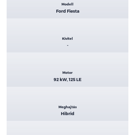
Modell
adatok
Ford Fiesta
Kivitel
-
Motor
92 kW, 125 LE
Meghajtás
Hibrid