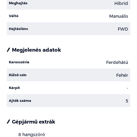
Hibrid
Meghajtás
Manuális
Váltó
FWD
Hajtáslánc
Megjelenés adatok
Ferdehátú
Karosszéria
Fehér
Külső szín
-
Kárpit
5
Ajtók száma
Gépjármű extrák
8 hangszóró