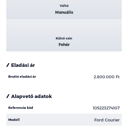
Váltó
Manuális
Külső szín
Fehér
Eladási ár
2.800.000 Ft
Bruttó eladási ár
Alapvető adatok
105223274107
Referencia kód
Ford Courier
Modell