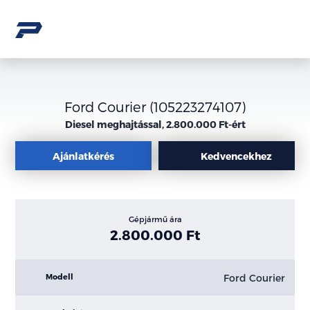
Ford Courier (105223274107)
Diesel meghajtással, 2.800.000 Ft-ért
Ajánlatkérés
Kedvencekhez
Gépjármű ára
2.800.000 Ft
Ford Courier
Modell