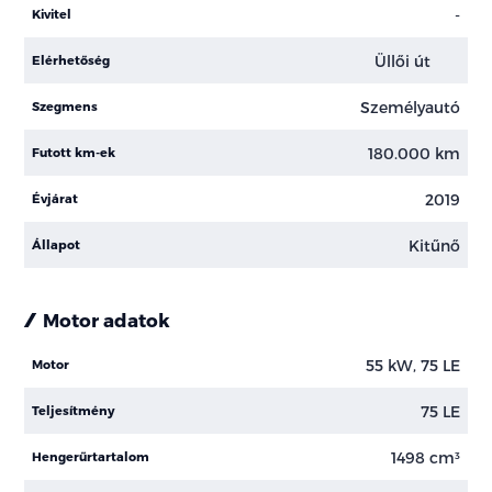
-
Kivitel
Üllői út
Elérhetőség
Személyautó
Szegmens
180.000 km
Futott km-ek
2019
Évjárat
Kitűnő
Állapot
Motor adatok
55 kW, 75 LE
Motor
75 LE
Teljesítmény
1498 cm³
Hengerűrtartalom