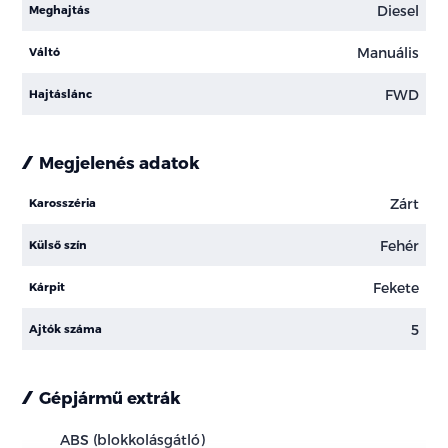
Diesel
Meghajtás
Manuális
Váltó
FWD
Hajtáslánc
Megjelenés adatok
Zárt
Karosszéria
Fehér
Külső szín
Fekete
Kárpit
5
Ajtók száma
Gépjármű extrák
ABS (blokkolásgátló)