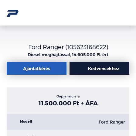
Ford Ranger (105623168622)
Diesel meghajtással, 14.605.000 Ft-ért
Ajánlatkérés
Kedvencekhez
Gépjármű ára
11.500.000 Ft + ÁFA
Ford Ranger
Modell