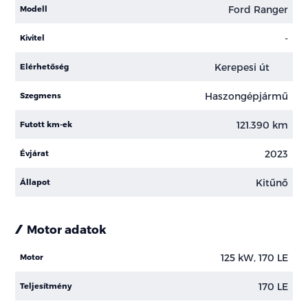
Ford Ranger
Modell
-
Kivitel
Kerepesi út
Elérhetőség
Haszongépjármű
Szegmens
121.390 km
Futott km-ek
2023
Évjárat
Kitűnő
Állapot
Motor adatok
125 kW, 170 LE
Motor
170 LE
Teljesítmény