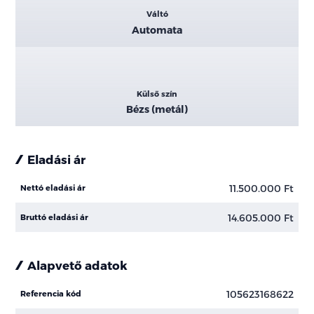
Váltó
Automata
Külső szín
Bézs (metál)
Eladási ár
11.500.000 Ft
Nettó eladási ár
14.605.000 Ft
Bruttó eladási ár
Alapvető adatok
105623168622
Referencia kód