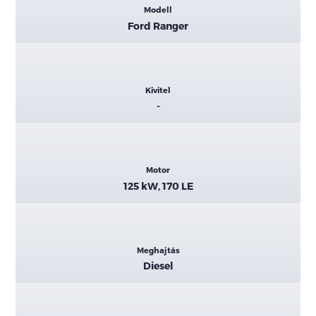
Modell
adatok
Ford Ranger
Kivitel
-
Motor
125 kW, 170 LE
Meghajtás
Diesel