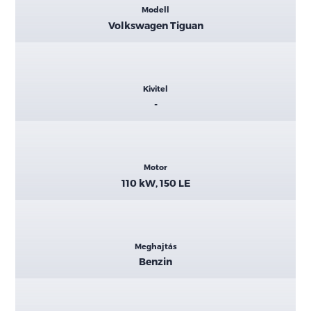
Modell
adatok
Volkswagen Tiguan
Kivitel
-
Motor
110 kW, 150 LE
Meghajtás
Benzin