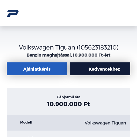
Volkswagen Tiguan (105623183210)
Benzin meghajtással, 10.900.000 Ft-ért
Ajánlatkérés
Kedvencekhez
Gépjármű ára
10.900.000 Ft
Volkswagen Tiguan
Modell