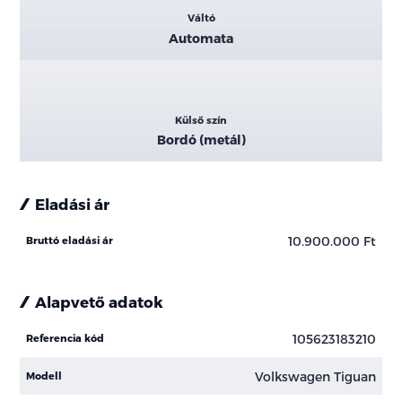
Váltó
Automata
Külső szín
Bordó (metál)
Eladási ár
10.900.000 Ft
Bruttó eladási ár
Alapvető adatok
105623183210
Referencia kód
Volkswagen Tiguan
Modell