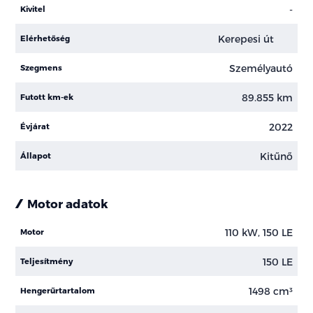
-
Kivitel
Kerepesi út
Elérhetőség
Személyautó
Szegmens
89.855 km
Futott km-ek
2022
Évjárat
Kitűnő
Állapot
Motor adatok
110 kW, 150 LE
Motor
150 LE
Teljesítmény
1498 cm³
Hengerűrtartalom