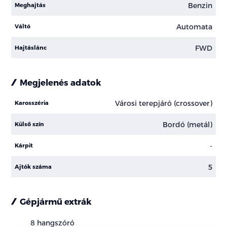
Benzin
Meghajtás
Automata
Váltó
FWD
Hajtáslánc
Megjelenés adatok
Városi terepjáró (crossover)
Karosszéria
Bordó (metál)
Külső szín
-
Kárpit
5
Ajtók száma
Gépjármű extrák
8 hangszóró