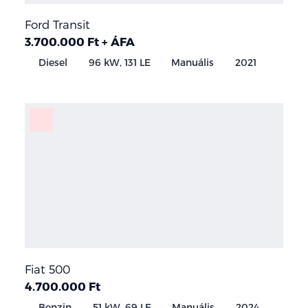
Ford Transit
3.700.000 Ft + ÁFA
Diesel
96 kW, 131 LE
Manuális
2021
Fiat 500
4.700.000 Ft
Benzin
51 kW, 69 LE
Manuális
2024