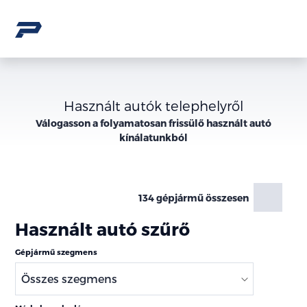
Használt autók telephelyről
Válogasson a folyamatosan frissülő használt autó
kínálatunkból
134 gépjármű összesen
Használt autó szűrő
Gépjármű szegmens