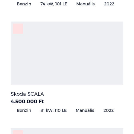
Benzin
74 kW, 101 LE
Manuális
2022
Skoda SCALA
4.500.000 Ft
Benzin
81 kW, 110 LE
Manuális
2022