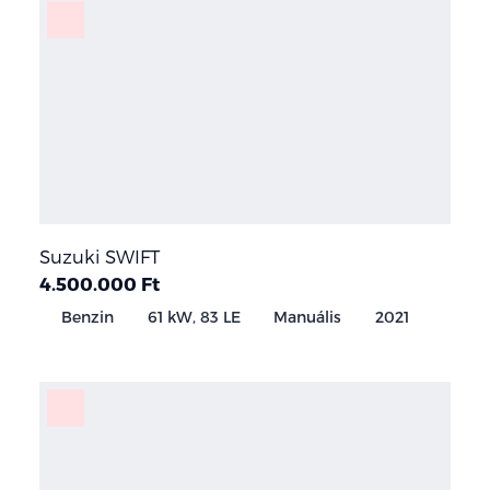
Suzuki SWIFT
4.500.000 Ft
Benzin
61 kW, 83 LE
Manuális
2021