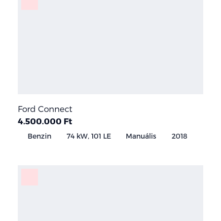
Ford Connect
4.500.000 Ft
Benzin
74 kW, 101 LE
Manuális
2018