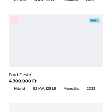
FHEV
Ford Fiesta
4.700.000 Ft
Hibrid
92 kW, 125 LE
Manuális
2022