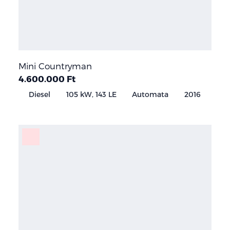
Mini Countryman
4.600.000 Ft
Diesel
105 kW, 143 LE
Automata
2016