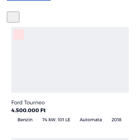
Ford Tourneo
4.500.000 Ft
Benzin
74 kW, 101 LE
Automata
2018