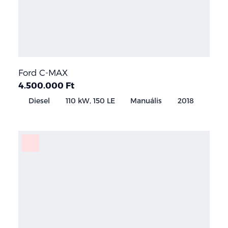
Ford C-MAX
4.500.000 Ft
Diesel
110 kW, 150 LE
Manuális
2018