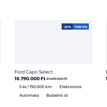
-22%
THM 0%
Ford Capri Select
16.790.000 Ft
21.400.000 Ft
5 év / 150.000 km
Elektromos
Automata
Budaörsi út