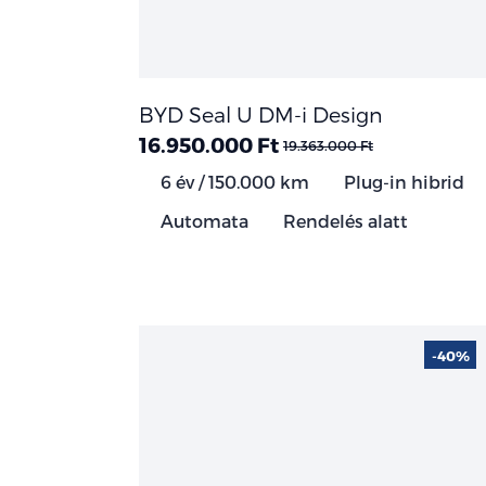
BYD Seal U DM-i Design
16.950.000 Ft
19.363.000 Ft
6 év / 150.000 km
Plug-in hibrid
Automata
Rendelés alatt
-40%