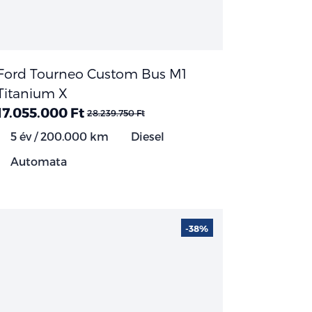
Ford Tourneo Custom Bus M1
Titanium X
17.055.000 Ft
28.239.750 Ft
5 év / 200.000 km
Diesel
Automata
-38%