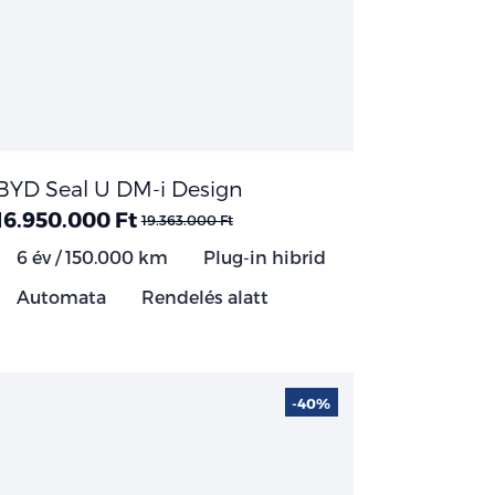
BYD Seal U DM-i Design
16.950.000 Ft
19.363.000 Ft
6 év / 150.000 km
Plug-in hibrid
Automata
Rendelés alatt
-40%