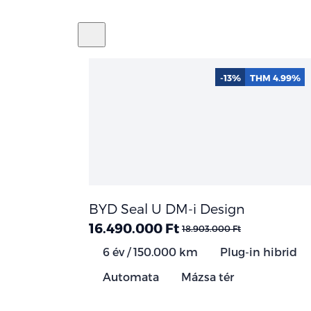
-13%
THM 4.99%
BYD Seal U DM-i Design
16.490.000 Ft
18.903.000 Ft
6 év / 150.000 km
Plug-in hibrid
Automata
Mázsa tér