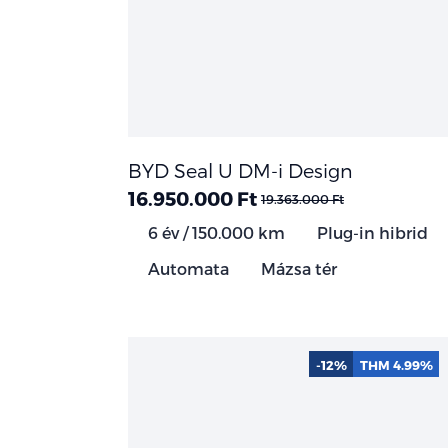
BYD Seal U DM-i Design
16.950.000 Ft
19.363.000 Ft
6 év / 150.000 km
Plug-in hibrid
Automata
Mázsa tér
-12%
THM 4.99%