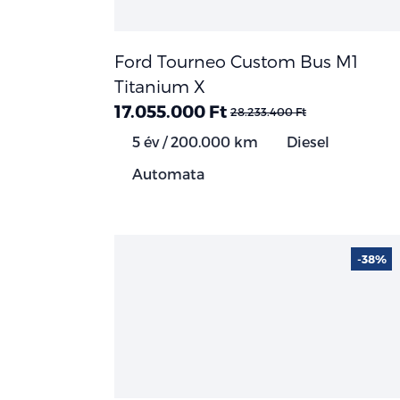
Ford Tourneo Custom Bus M1
Titanium X
17.055.000 Ft
28.233.400 Ft
5 év / 200.000 km
Diesel
Automata
-38%