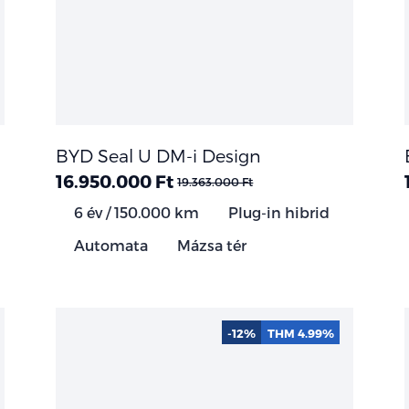
BYD Seal U DM-i Design
16.950.000 Ft
19.363.000 Ft
6 év / 150.000 km
Plug-in hibrid
Automata
Mázsa tér
-12%
THM 4.99%