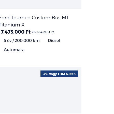
Ford Tourneo Custom Bus M1
Titanium X
17.475.000 Ft
28.284.200 Ft
5 év / 200.000 km
Diesel
Automata
-3% vagy THM 4.99%