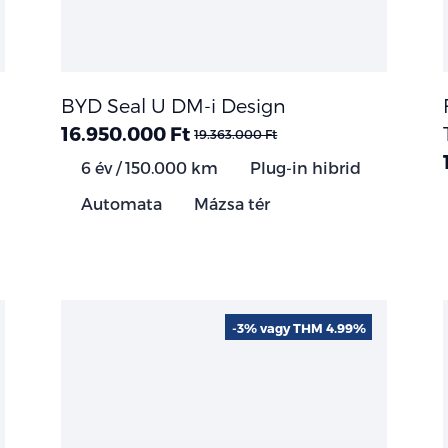
BYD Seal U DM-i Design
16.950.000 Ft
19.363.000 Ft
6 év / 150.000 km
Plug-in hibrid
Automata
Mázsa tér
-3% vagy THM 4.99%