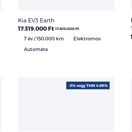
Kia EV3 Earth
17.319.000 Ft
17.819.000 Ft
7 év / 150.000 km
Elektromos
Automata
-3% vagy THM 4.99%