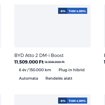
-6%
THM 4.99%
BYD Atto 2 DM-i Boost
11.509.000 Ft
12.308.000 Ft
6 év / 150.000 km
Plug-in hibrid
Automata
Rendelés alatt
-6%
THM 4.99%