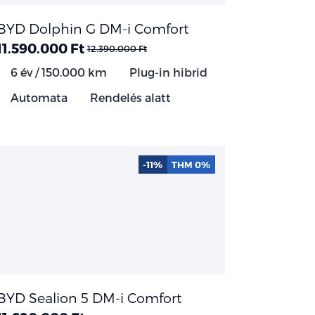
BYD Dolphin G DM-i Comfort
11.590.000 Ft
12.390.000 Ft
6 év / 150.000 km
Plug-in hibrid
Automata
Rendelés alatt
-11%
THM 0%
BYD Sealion 5 DM-i Comfort