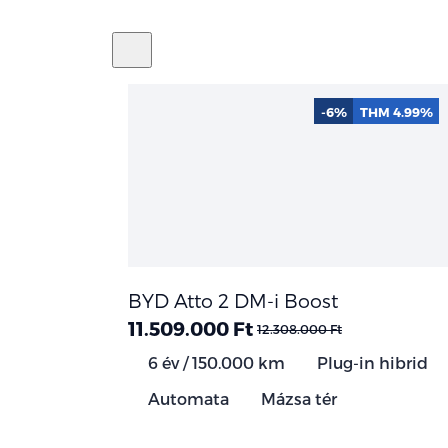
-6%
THM 4.99%
BYD Atto 2 DM-i Boost
11.509.000 Ft
12.308.000 Ft
6 év / 150.000 km
Plug-in hibrid
Automata
Mázsa tér