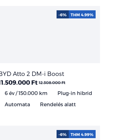
-6%
THM 4.99%
BYD Atto 2 DM-i Boost
11.509.000 Ft
12.308.000 Ft
6 év / 150.000 km
Plug-in hibrid
Automata
Rendelés alatt
-6%
THM 4.99%