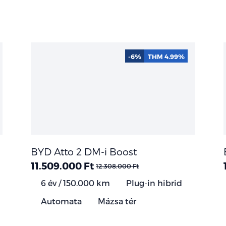
-6%
THM 4.99%
BYD Atto 2 DM-i Boost
11.509.000 Ft
12.308.000 Ft
6 év / 150.000 km
Plug-in hibrid
Automata
Mázsa tér