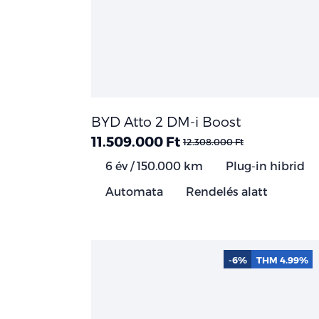
BYD Atto 2 DM-i Boost
11.509.000 Ft
12.308.000 Ft
6 év / 150.000 km
Plug-in hibrid
Automata
Rendelés alatt
-6%
THM 4.99%