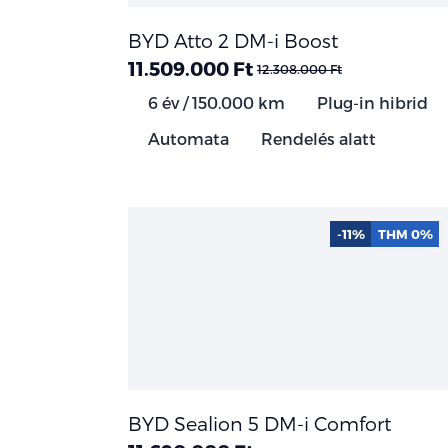
BYD Atto 2 DM-i Boost
11.509.000 Ft
12.308.000 Ft
6 év / 150.000 km
Plug-in hibrid
Automata
Rendelés alatt
-11%
THM 0%
BYD Sealion 5 DM-i Comfort