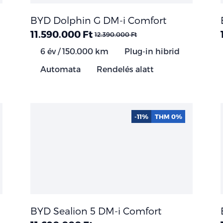
BYD Dolphin G DM-i Comfort
11.590.000 Ft
12.390.000 Ft
6 év / 150.000 km
Plug-in hibrid
Automata
Rendelés alatt
-11%
THM 0%
BYD Sealion 5 DM-i Comfort