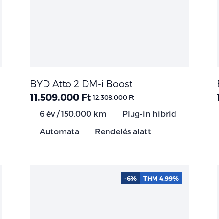
BYD Atto 2 DM-i Boost
11.509.000 Ft
12.308.000 Ft
6 év / 150.000 km
Plug-in hibrid
Automata
Rendelés alatt
-6%
THM 4.99%