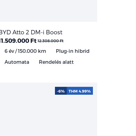
BYD Atto 2 DM-i Boost
11.509.000 Ft
12.308.000 Ft
6 év / 150.000 km
Plug-in hibrid
Automata
Rendelés alatt
-6%
THM 4.99%