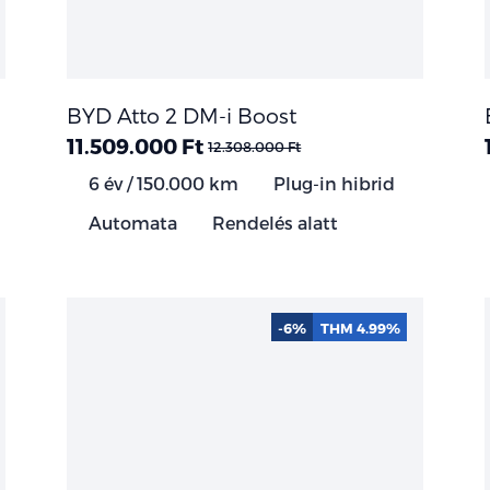
BYD Atto 2 DM-i Boost
11.509.000 Ft
12.308.000 Ft
6 év / 150.000 km
Plug-in hibrid
Automata
Rendelés alatt
-6%
THM 4.99%