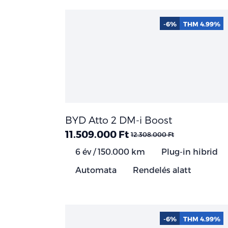
-6%
THM 4.99%
BYD Atto 2 DM-i Boost
11.509.000 Ft
12.308.000 Ft
6 év / 150.000 km
Plug-in hibrid
Automata
Rendelés alatt
-6%
THM 4.99%