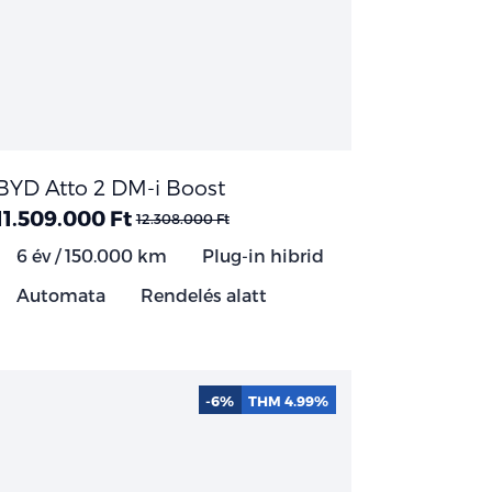
BYD Atto 2 DM-i Boost
11.509.000 Ft
12.308.000 Ft
6 év / 150.000 km
Plug-in hibrid
Automata
Rendelés alatt
-6%
THM 4.99%