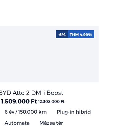
-6%
THM 4.99%
BYD Atto 2 DM-i Boost
11.509.000 Ft
12.308.000 Ft
6 év / 150.000 km
Plug-in hibrid
Automata
Mázsa tér