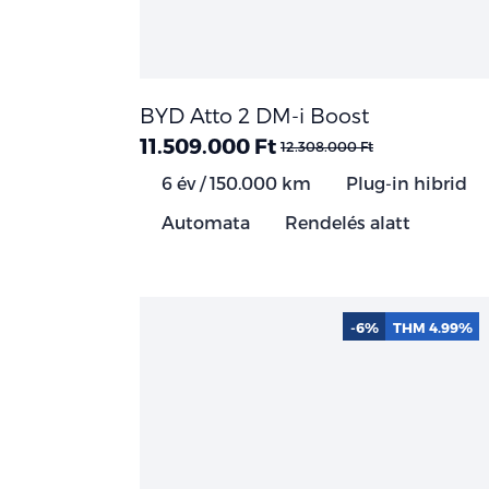
BYD Atto 2 DM-i Boost
11.509.000 Ft
12.308.000 Ft
6 év / 150.000 km
Plug-in hibrid
Automata
Rendelés alatt
-6%
THM 4.99%