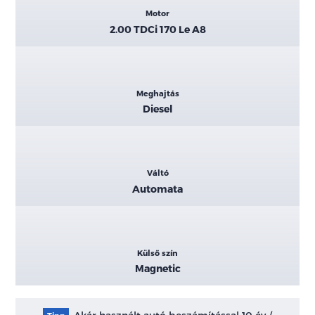
Motor
2.00 TDCi 170 Le A8
Meghajtás
Diesel
Váltó
Automata
Külső szín
Magnetic