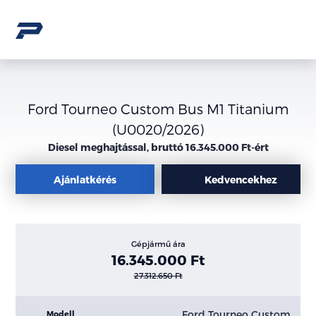
Ford Tourneo Custom Bus M1 Titanium
(U0020/2026)
Diesel meghajtással, bruttó 16.345.000 Ft-ért
Ajánlatkérés
Kedvencekhez
Gépjármű ára
16.345.000 Ft
27.312.650 Ft
Ford Tourneo Custom
Modell