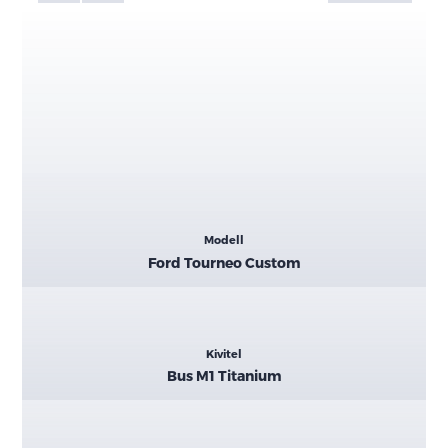
Kiemelt
Modell
adatok
Ford Tourneo Custom
Kivitel
Bus M1 Titanium