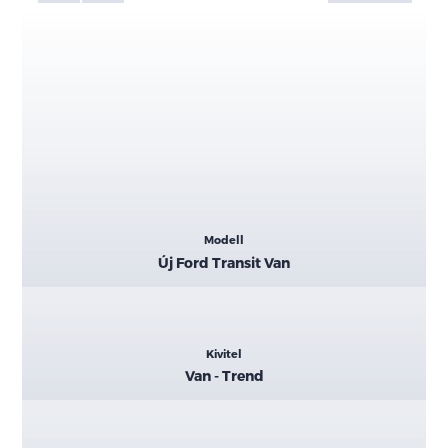
Kiemelt
Modell
adatok
Új Ford Transit Van
Kivitel
Van - Trend