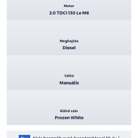
Motor
2.0 TDCi 130 Le M6
Meghajtás
Diesel
Váltó
Manuális
Külső szín
Frozen White