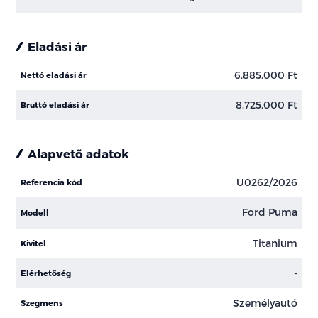
Eladási ár
6.885.000 Ft
Nettó eladási ár
8.725.000 Ft
Bruttó eladási ár
Alapvető adatok
U0262/2026
Referencia kód
Ford Puma
Modell
Titanium
Kivitel
-
Elérhetőség
Személyautó
Szegmens