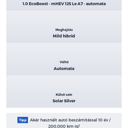
1.0 EcoBoost - mHEV 125 Le A7 - automata
Meghajtás
Mild hibrid
Váltó
Automata
Külső szín
Solar Silver
Akár használt autó beszámítással 10 év /
Tipp
200.000 km-ig
1