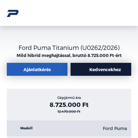
Ford Puma Titanium (U0262/2026)
Mild hibrid meghajtással, bruttó 8.725.000 Ft-ért
Ajánlatkérés
Kedvencekhez
Gépjármű ára
8.725.000 Ft
12.470.000 Ft
Ford Puma
Modell