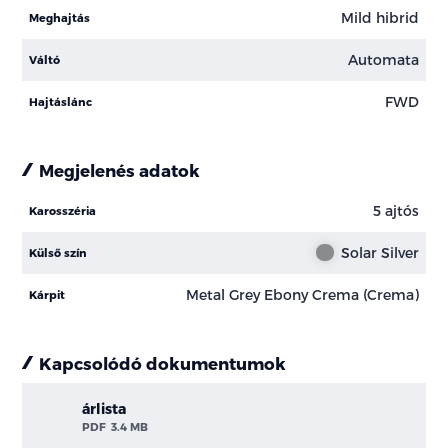
Mild hibrid
Meghajtás
Automata
Váltó
FWD
Hajtáslánc
Megjelenés adatok
5 ajtós
Karosszéria
Solar Silver
Külső szín
Metal Grey Ebony Crema (Crema)
Kárpit
Kapcsolódó dokumentumok
árlista
PDF
3.4 MB