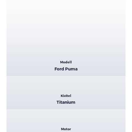
Kiemelt
Modell
adatok
Ford Puma
Kivitel
Titanium
Motor