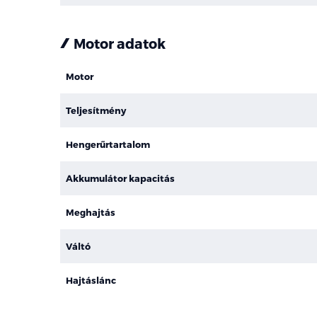
Motor adatok
Motor
Teljesítmény
Hengerűrtartalom
Akkumulátor kapacitás
Meghajtás
Váltó
Hajtáslánc