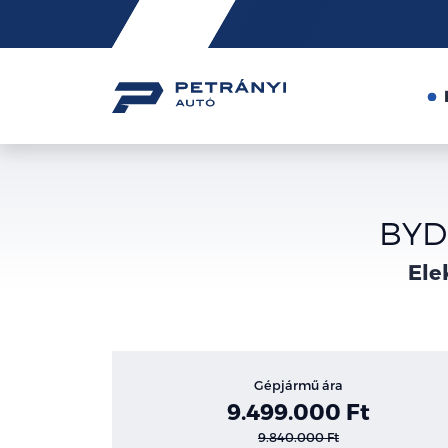
Friss
hírek
BYD 
Ele
Gépjármű ára
9.499.000 Ft
9.840.000 Ft