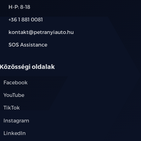
H-P: 8-18
+36 1 881 0081
ós kormánykerék
kontakt@petranyiauto.hu
SOS Assistance
Közösségi oldalak
őülés
Facebook
tasülés
YouTube
ó üléssor
TikTok
Instagram
LinkedIn