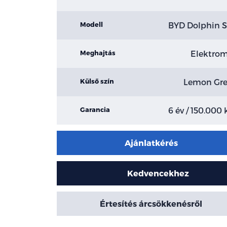
BYD Dolphin S
Modell
Elektro
Meghajtás
Lemon Gr
Külső szín
6 év / 150.000
Garancia
Ajánlatkérés
Kedvencekhez
Értesítés árcsökkenésről