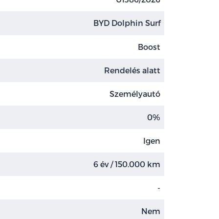
BYD Dolphin Surf
Boost
Rendelés alatt
Személyautó
0%
Igen
6 év / 150.000 km
-
Nem