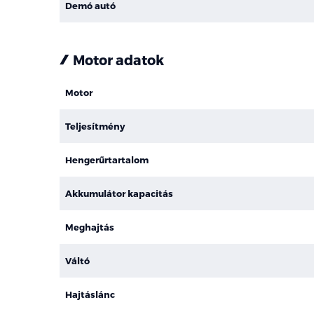
Demó autó
Motor adatok
Motor
Teljesítmény
Hengerűrtartalom
Akkumulátor kapacitás
Meghajtás
Váltó
Hajtáslánc