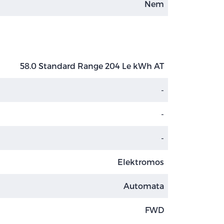
Nem
58.0 Standard Range 204 Le kWh AT
-
-
-
Elektromos
Automata
FWD