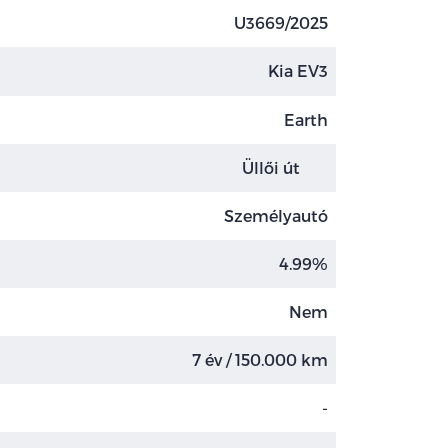
U3669/2025
Kia EV3
Earth
Üllői út
Személyautó
4.99%
Nem
7 év / 150.000 km
-