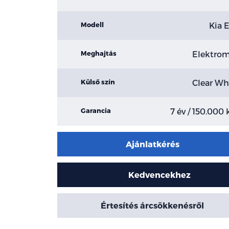
Kia 
Modell
Elektro
Meghajtás
Clear Wh
Külső szín
7 év / 150.000
Garancia
Ajánlatkérés
Kedvencekhez
Értesítés árcsökkenésről