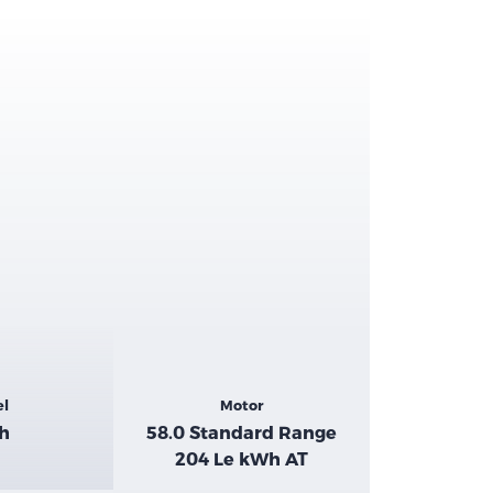
el
Motor
th
58.0 Standard Range
204 Le kWh AT