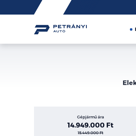
Friss
hírek
Elek
Gépjármű ára
14.949.000 Ft
15.449.000 Ft