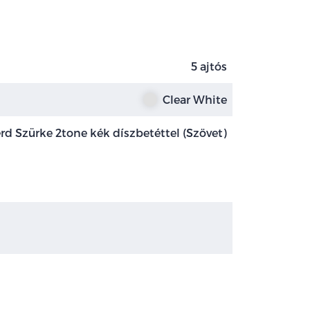
5 ajtós
Clear White
rd Szürke 2tone kék díszbetéttel (Szövet)