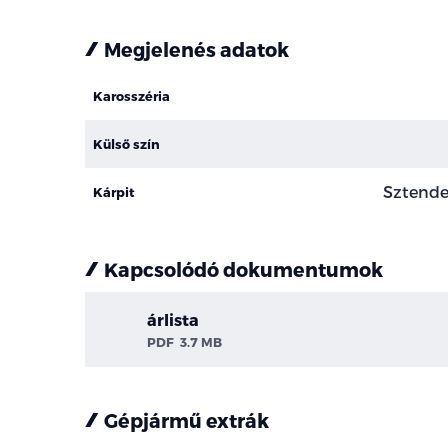
Megjelenés adatok
Karosszéria
Külső szín
Sztende
Kárpit
Kapcsolódó dokumentumok
árlista
PDF
3.7 MB
Gépjármű extrák