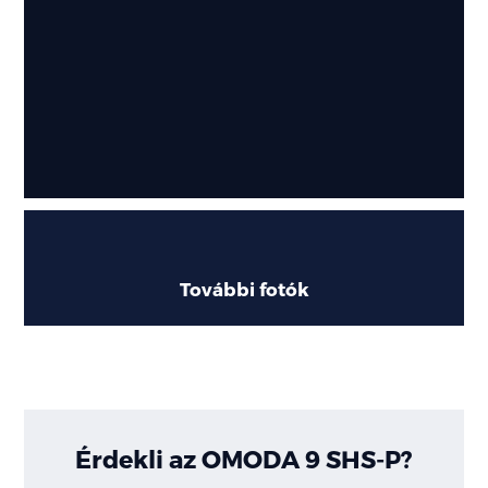
További fotók
Érdekli az OMODA 9 SHS-P?