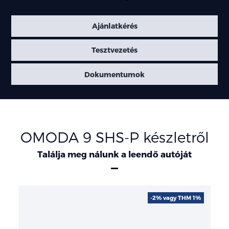
Ajánlatkérés
Tesztvezetés
Dokumentumok
OMODA 9 SHS-P készletről
Találja meg nálunk a leendő autóját
-2% vagy THM 1%