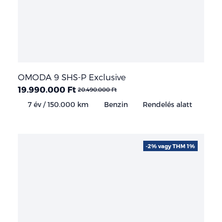
OMODA 9 SHS-P Exclusive
19.990.000 Ft
20.490.000 Ft
7 év / 150.000 km
Benzin
Rendelés alatt
-2% vagy THM 1%