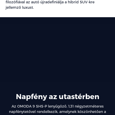
filozófiával az autó újradefiniálja a hibrid SUV-kre
jellemző luxust.
Napfény az utastérben
Az OMODA 9 SHS-P lenyűgöző, 1,31 négyzetméteres
napfénytetővel rendelkezik, amelynek köszönhetően a