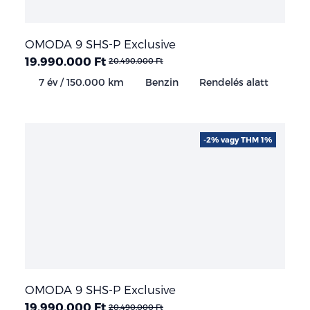
OMODA 9 SHS-P Exclusive
19.990.000 Ft
20.490.000 Ft
7 év / 150.000 km
Benzin
Rendelés alatt
-2% vagy THM 1%
OMODA 9 SHS-P Exclusive
19.990.000 Ft
20.490.000 Ft