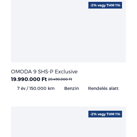
-2% vagy THM 1%
OMODA 9 SHS-P Exclusive
19.990.000 Ft
20.490.000 Ft
7 év / 150.000 km
Benzin
Rendelés alatt
-2% vagy THM 1%