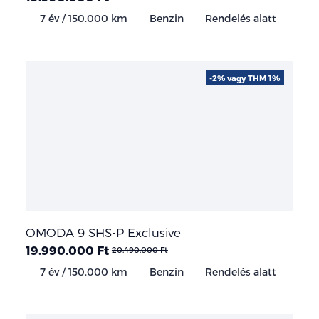
7 év / 150.000 km
Benzin
Rendelés alatt
-2% vagy THM 1%
OMODA 9 SHS-P Exclusive
19.990.000 Ft
20.490.000 Ft
7 év / 150.000 km
Benzin
Rendelés alatt