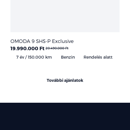
OMODA 9 SHS-P Exclusive
19.990.000 Ft
20.490.000 Ft
7 év / 150.000 km
Benzin
Rendelés alatt
További ajánlatok