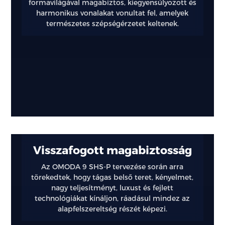
formavilágával magabiztos, kiegyensúlyozott és
harmonikus vonalakat vonultat fel, amelyek
természetes szépségérzetet keltenek.
Visszafogott magabiztosság
Az OMODA 9 SHS-P tervezése során arra
törekedtek, hogy tágas belső teret, kényelmet,
nagy teljesítményt, luxust és fejlett
technológiákat kínáljon, ráadásul mindez az
alapfelszereltség részét képezi.