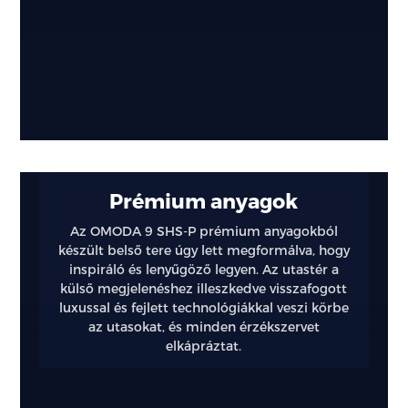
Prémium anyagok
Az OMODA 9 SHS-P prémium anyagokból
készült belső tere úgy lett megformálva, hogy
inspiráló és lenyűgöző legyen. Az utastér a
külső megjelenéshez illeszkedve visszafogott
luxussal és fejlett technológiákkal veszi körbe
az utasokat, és minden érzékszervet
elkápráztat.