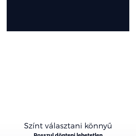
Színt választani könnyű
Rosszul dönteni lehetetlen