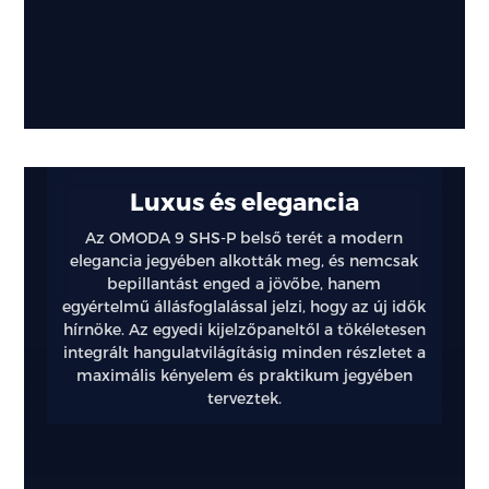
Luxus és elegancia
Az OMODA 9 SHS-P belső terét a modern
elegancia jegyében alkották meg, és nemcsak
bepillantást enged a jövőbe, hanem
egyértelmű állásfoglalással jelzi, hogy az új idők
hírnöke. Az egyedi kijelzőpaneltől a tökéletesen
integrált hangulatvilágításig minden részletet a
maximális kényelem és praktikum jegyében
terveztek.