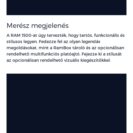
Merész megjelenés
A RAM 1500-at úgy tervezték, hogy tartós, funkcionális és
stílusos legyen. Fedezze fel az olyan legendás
megoldásokat, mint a RamBox tároló és az opcionálisan
rendelhető multifunkciós platóajtó. Fejezze ki a stílusát
az opcionálisan rendelhető vizuális kiegészítőkkel.