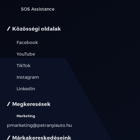
SOS Assistance
Közösségi oldalak
Facebook
YouTube
TikTok
Instagram
LinkedIn
Megkeresések
Marketing
pmarketing@petranyiauto.hu
Márkakereskedéseink