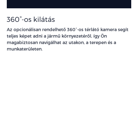
360°-os kilátás
Az opcionálisan rendelhető 360°-os térlátó kamera segít
teljes képet adni a jármű környezetéről, így Ön
magabiztosan navigálhat az utakon, a terepen és a
munkaterületen.