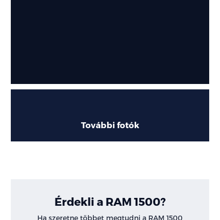
További fotók
Érdekli a RAM 1500?
Ha szeretne többet megtudni a RAM 1500