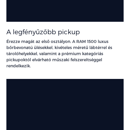
A legfényűzőbb pickup
Érezze magát az első osztályon. A RAM 1500 luxus
bőrbevonatú ülésekkel, kivételes méretű lábtérrel és
tárolóhelyekkel, valamint a prémium kategóriás
pickupoktól elvárható műszaki felszereltséggel
rendelkezik.