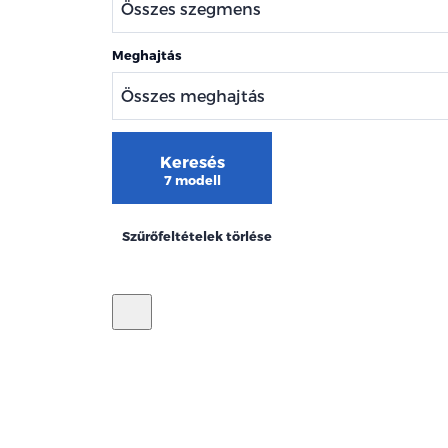
Meghajtás
Keresés
7 modell
Szűrőfeltételek törlése