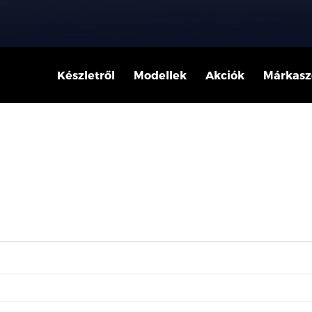
Készletről
Modellek
Akciók
Márkasz