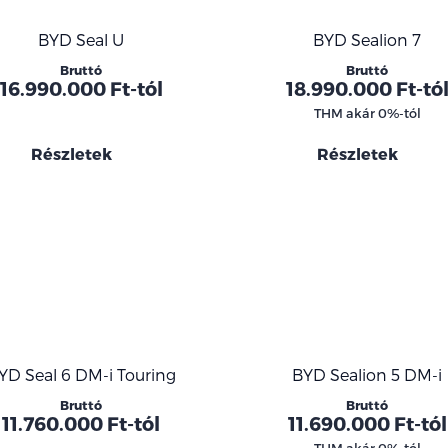
BYD Seal U
BYD Sealion 7
Bruttó
Bruttó
16.990.000 Ft-tól
18.990.000 Ft-tó
THM akár 0%-tól
Részletek
Részletek
YD Seal 6 DM-i Touring
BYD Sealion 5 DM-i
Bruttó
Bruttó
11.760.000 Ft-tól
11.690.000 Ft-tól
THM akár 0%-tól