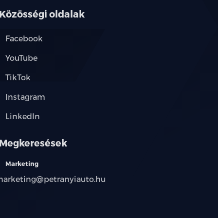
Közösségi oldalak
Facebook
YouTube
TikTok
Instagram
LinkedIn
Megkeresések
Marketing
arketing@petranyiauto.hu