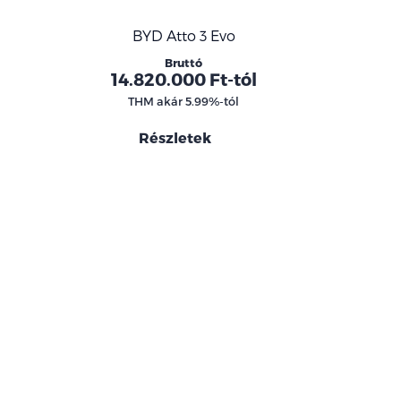
BYD Atto 3 Evo
Bruttó
l
14.820.000 Ft-tól
THM akár 5.99%-tól
Részletek