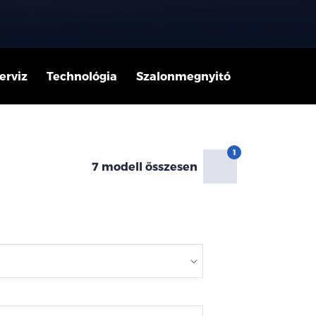
erviz
Technológia
Szalonmegnyitó
7 modell összesen