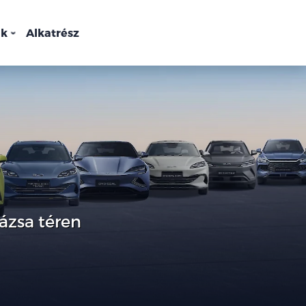
nk
Alkatrész
ázsa téren