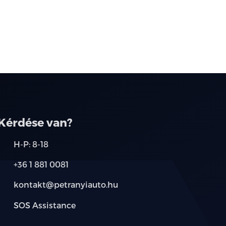
Kérdése van?
H-P: 8-18
+36 1 881 0081
kontakt@petranyiauto.hu
SOS Assistance