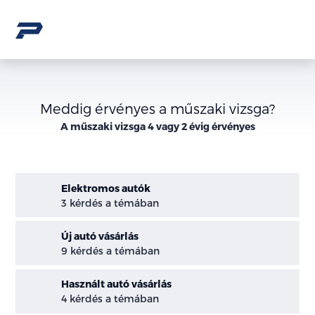
Meddig érvényes a műszaki vizsga?
A műszaki vizsga 4 vagy 2 évig érvényes
Elektromos autók
3 kérdés a témában
Új autó vásárlás
9 kérdés a témában
Használt autó vásárlás
4 kérdés a témában