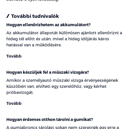
További tudnivalók
Hogyan ellenőrizhetem az akkumulátort?
Az akkumulátor állapotát különösen ajánlott ellenőrizni a
hideg tél előtt és után, mivel a hideg időjárás káros
hatással van a működésére.
Tovább
Hogyan készüljek fel a műszaki vizsgára?
Amikor a személyautó műszaki vizsga érvényességének
küszöbén van, elviheti egy szerelőhöz, vagy kérhet
próbavizsgát.
Tovább
Hogyan érdemes otthon tárolni a gumikat?
A gumiabroncs tárolást sokan nem szeretnék egy erre a