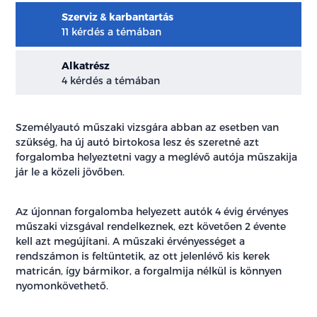
Szerviz & karbantartás
11 kérdés a témában
Alkatrész
4 kérdés a témában
Személyautó műszaki vizsgára abban az esetben van
szükség, ha új autó birtokosa lesz és szeretné azt
forgalomba helyeztetni vagy a meglévő autója műszakija
jár le a közeli jövőben.
Az újonnan forgalomba helyezett autók 4 évig érvényes
műszaki vizsgával rendelkeznek, ezt követően 2 évente
kell azt megújítani. A műszaki érvényességet a
rendszámon is feltüntetik, az ott jelenlévő kis kerek
matricán, így bármikor, a forgalmija nélkül is könnyen
nyomonkövethető.