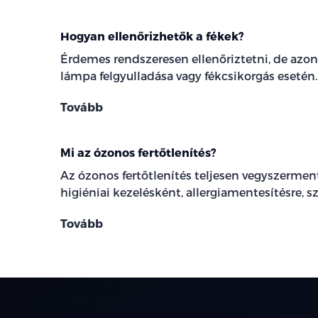
Hogyan ellenőrizhetők a fékek?
Érdemes rendszeresen ellenőriztetni, de azon
lámpa felgyulladása vagy fékcsikorgás esetén.
Tovább
Mi az ózonos fertőtlenítés?
Az ózonos fertőtlenítés teljesen vegyszermente
higiéniai kezelésként, allergiamentesítésre, sz
Tovább