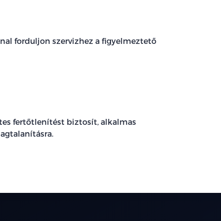
nal forduljon szervizhez a figyelmeztető
s fertőtlenítést biztosít, alkalmas
agtalanításra.