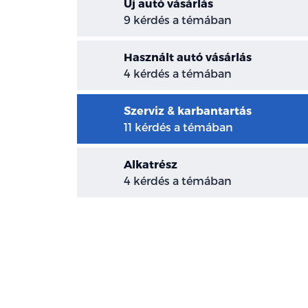
Új autó vásárlás
9 kérdés a témában
Használt autó vásárlás
4 kérdés a témában
Szerviz & karbantartás
11 kérdés a témában
Alkatrész
4 kérdés a témában