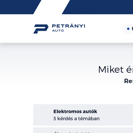
Friss
hírek
Miket 
Re
Elektromos autók
3 kérdés a témában