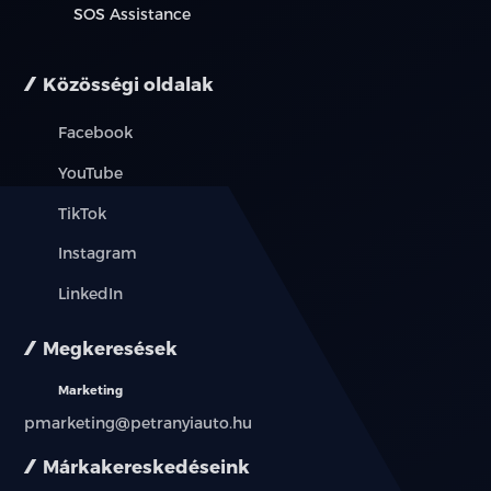
SOS Assistance
Közösségi oldalak
Facebook
YouTube
TikTok
Instagram
LinkedIn
Megkeresések
Marketing
pmarketing@petranyiauto.hu
Márkakereskedéseink