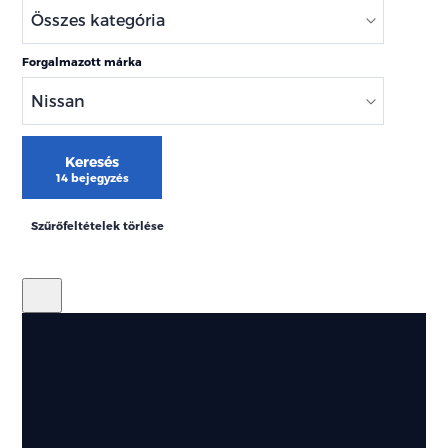
Forgalmazott márka
Keresés
14 bejegyzés
Szűrőfeltételek törlése