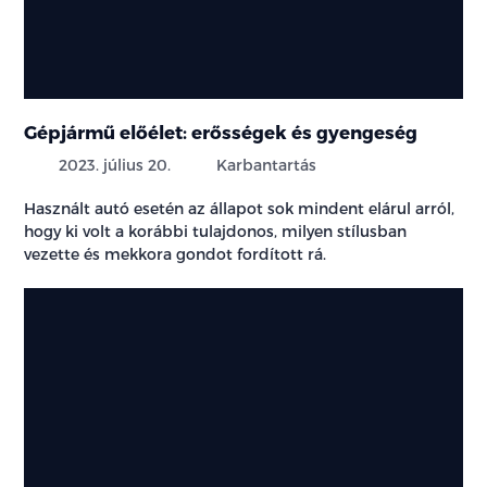
Gépjármű előélet: erősségek és gyengeség
2023. július 20.
Karbantartás
Használt autó esetén az állapot sok mindent elárul arról,
hogy ki volt a korábbi tulajdonos, milyen stílusban
vezette és mekkora gondot fordított rá.