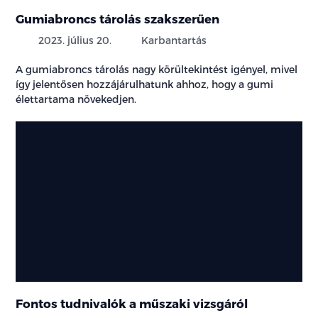
Gumiabroncs tárolás szakszerűen
2023. július 20.
Karbantartás
A gumiabroncs tárolás nagy körültekintést igényel, mivel
így jelentősen hozzájárulhatunk ahhoz, hogy a gumi
élettartama növekedjen.
Fontos tudnivalók a műszaki vizsgáról