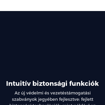
Intuitív biztonsági funkciók
Az új védelmi és vezetéstámogatási
szabványok jegyében fejlesztve: fejlett