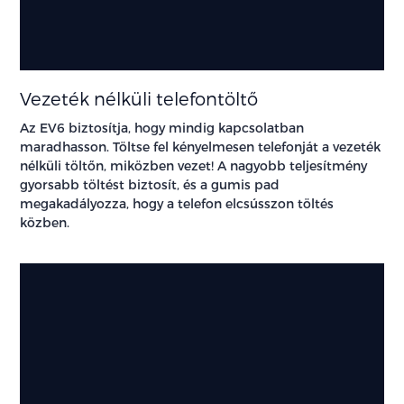
Vezeték nélküli telefontöltő
Az EV6 biztosítja, hogy mindig kapcsolatban
maradhasson. Töltse fel kényelmesen telefonját a vezeték
nélküli töltőn, miközben vezet! A nagyobb teljesítmény
gyorsabb töltést biztosít, és a gumis pad
megakadályozza, hogy a telefon elcsússzon töltés
közben.