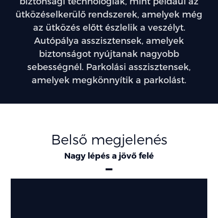
biztonsági technológiák, mint például az
ütközéselkerülő rendszerek, amelyek még
az ütközés előtt észlelik a veszélyt.
Autópálya asszisztensek, amelyek
biztonságot nyújtanak nagyobb
sebességnél. Parkolási asszisztensek,
amelyek megkönnyítik a parkolást.
Belső megjelenés
Nagy lépés a jövő felé