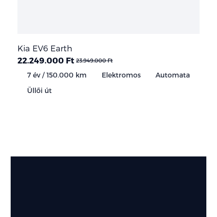
Kia EV6 Earth
22.249.000 Ft
23.949.000 Ft
7 év / 150.000 km
Elektromos
Automata
Üllői út