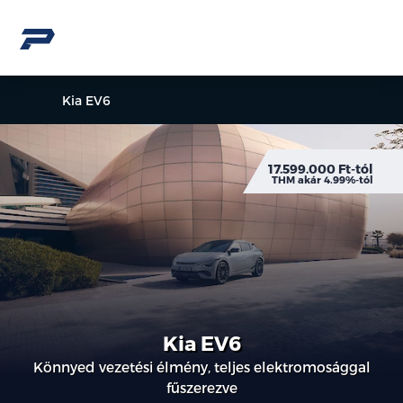
Kia EV6
17.599.000 Ft-tól
THM akár 4.99%-tól
Kia EV6
Könnyed vezetési élmény, teljes elektromosággal
fűszerezve