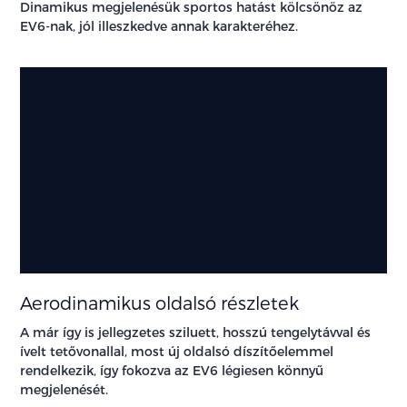
Dinamikus megjelenésük sportos hatást kölcsönöz az
EV6-nak, jól illeszkedve annak karakteréhez.
Aerodinamikus oldalsó részletek
A már így is jellegzetes sziluett, hosszú tengelytávval és
ívelt tetővonallal, most új oldalsó díszítőelemmel
rendelkezik, így fokozva az EV6 légiesen könnyű
megjelenését.