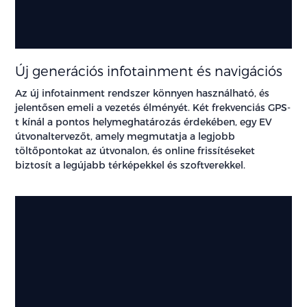
Új generációs infotainment és navigációs
Az új infotainment rendszer könnyen használható, és
jelentősen emeli a vezetés élményét. Két frekvenciás GPS-
t kínál a pontos helymeghatározás érdekében, egy EV
útvonaltervezőt, amely megmutatja a legjobb
töltőpontokat az útvonalon, és online frissítéseket
biztosít a legújabb térképekkel és szoftverekkel.