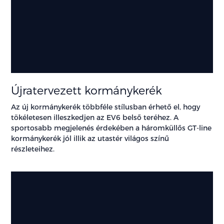
Újratervezett kormánykerék
Az új kormánykerék többféle stílusban érhető el, hogy
tökéletesen illeszkedjen az EV6 belső teréhez. A
sportosabb megjelenés érdekében a háromküllős GT-line
kormánykerék jól illik az utastér világos színű
részleteihez.