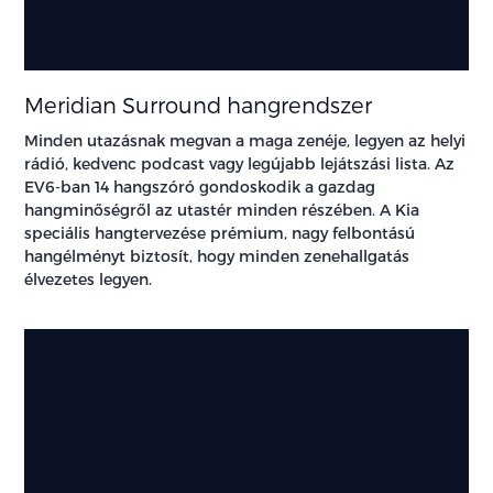
Meridian Surround hangrendszer
Minden utazásnak megvan a maga zenéje, legyen az helyi
rádió, kedvenc podcast vagy legújabb lejátszási lista. Az
EV6-ban 14 hangszóró gondoskodik a gazdag
hangminőségről az utastér minden részében. A Kia
speciális hangtervezése prémium, nagy felbontású
hangélményt biztosít, hogy minden zenehallgatás
élvezetes legyen.