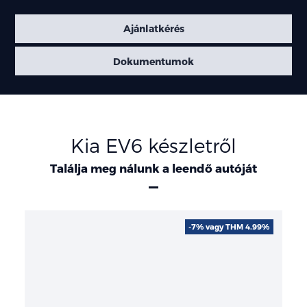
Ajánlatkérés
Dokumentumok
Kia EV6 készletről
Találja meg nálunk a leendő autóját
-7% vagy THM 4.99%