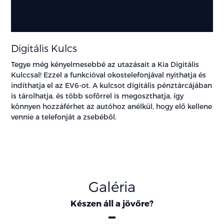
Digitális Kulcs
Tegye még kényelmesebbé az utazásait a Kia Digitális
Kulccsal! Ezzel a funkcióval okostelefonjával nyithatja és
indíthatja el az EV6-ot. A kulcsot digitális pénztárcájában
is tárolhatja, és több sofőrrel is megoszthatja, így
könnyen hozzáférhet az autóhoz anélkül, hogy elő kellene
vennie a telefonját a zsebéből.
Galéria
Készen áll a jövőre?