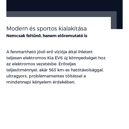
Modern és sportos kialakítása
Nemcsak feltűnő, hanem előremutató is
A fenntartható jövő erő víziója által ihletett
teljesen elektromos Kia EV6 új könnyedséget hoz
az elektromos vezetésbe. Erőteljes
teljesítménnyel, akár 563 km-es hatótávolsággal,
ultragyors, problémamentes töltéssel a
mindennapi kényelem érdekében.