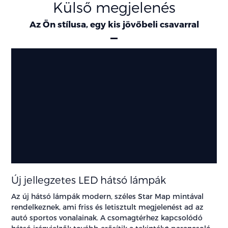
Külső megjelenés
Az Ön stílusa, egy kis jövőbeli csavarral
Új jellegzetes LED hátsó lámpák
Az új hátsó lámpák modern, széles Star Map mintával
rendelkeznek, ami friss és letisztult megjelenést ad az
autó sportos vonalainak. A csomagtérhez kapcsolódó