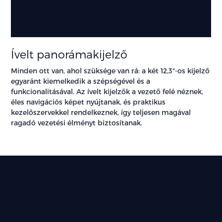
Ívelt panorámakijelző
Minden ott van, ahol szüksége van rá: a két 12,3"-os kijelző
egyaránt kiemelkedik a szépségével és a
funkcionalitásával. Az ívelt kijelzők a vezető felé néznek,
éles navigációs képet nyújtanak, és praktikus
kezelőszervekkel rendelkeznek, így teljesen magával
ragadó vezetési élményt biztosítanak.