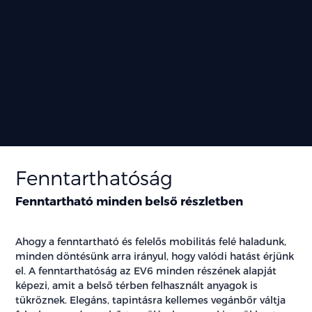
Fenntarthatóság
Fenntartható minden belső részletben
Ahogy a fenntartható és felelős mobilitás felé haladunk,
minden döntésünk arra irányul, hogy valódi hatást érjünk
el. A fenntarthatóság az EV6 minden részének alapját
képezi, amit a belső térben felhasznált anyagok is
tükröznek. Elegáns, tapintásra kellemes vegánbőr váltja