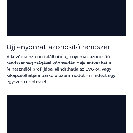
Ujjlenyomat-azonosító rendszer
A középkonzolon található ujjlenyomat-azonosító
rendszer segítségével könnyedén bejelentkezhet a
felhasználói profiljába, elindíthatja az EV6-ot, vagy
kikapcsolhatja a parkoló üzemmódot – mindezt egy
egyszerű érintéssel.