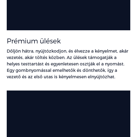
Prémium ülések
Dőljön hátra, nyújtózkodjon, és élvezze a kényelmet, akár
vezetés, akár töltés közben. Az ülések támogatják a
helyes testtartást és egyenletesen osztják el a nyomást.
Egy gombnyomással emelhetők és dönthetők, így a
vezető és az első utas is kényelmesen elnyújtózhat.