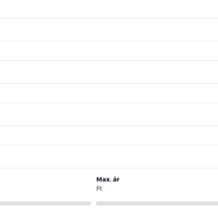
Max. ár
Ft