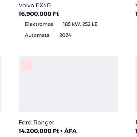
Volvo EX40
16.900.000 Ft
Elektromos
185 kW, 252 LE
Automata
2024
Ford Ranger
14.200.000 Ft + ÁFA