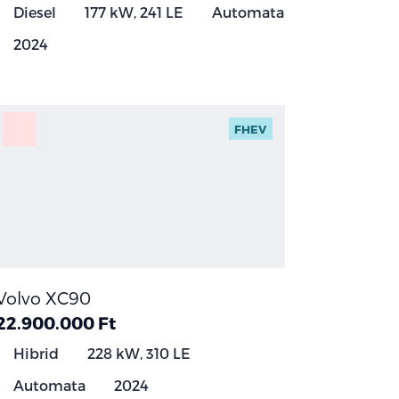
Diesel
177 kW, 241 LE
Automata
2024
FHEV
Volvo XC90
22.900.000 Ft
Hibrid
228 kW, 310 LE
Automata
2024