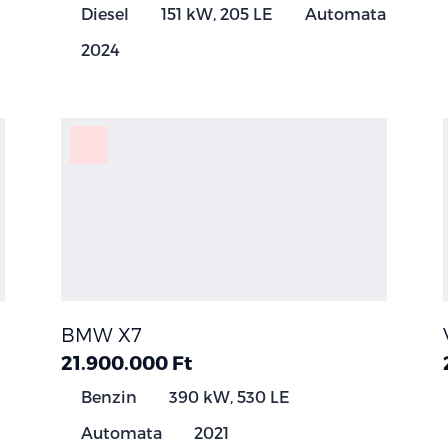
Diesel
151 kW, 205 LE
Automata
2024
BMW X7
21.900.000 Ft
Benzin
390 kW, 530 LE
Automata
2021