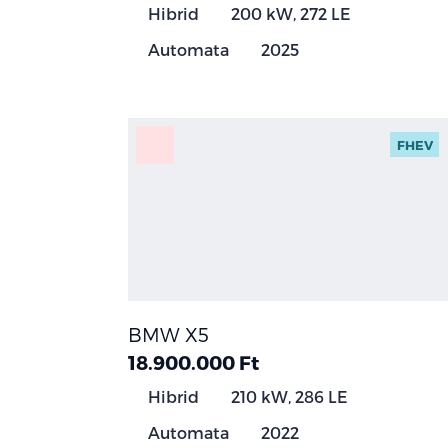
Hibrid
200 kW, 272 LE
Automata
2025
FHEV
BMW X5
18.900.000 Ft
Hibrid
210 kW, 286 LE
Automata
2022