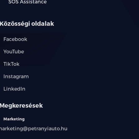
SOS Assistance
Közösségi oldalak
Facebook
YouTube
TikTok
Instagram
LinkedIn
Megkeresések
Marketing
arketing@petranyiauto.hu