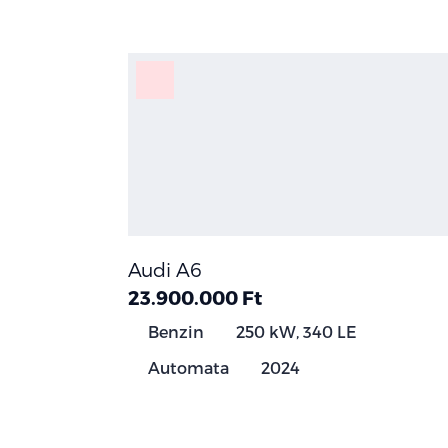
Audi A6
23.900.000 Ft
Benzin
250 kW, 340 LE
Automata
2024