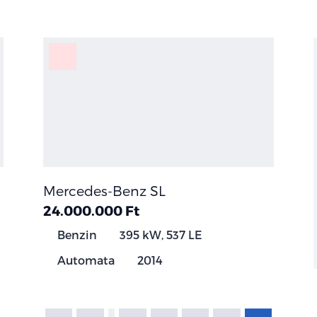
Mercedes-Benz SL
24.000.000 Ft
Benzin
395 kW, 537 LE
Automata
2014