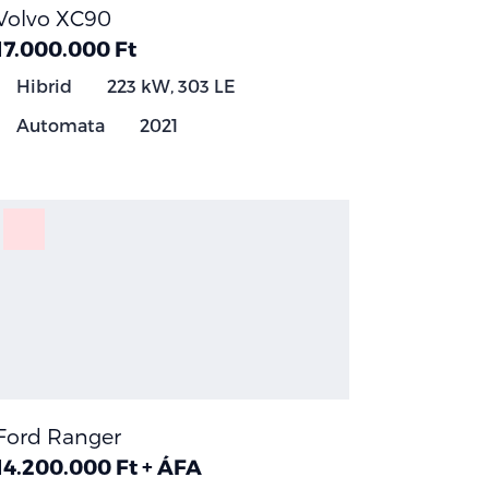
Volvo XC90
17.000.000 Ft
Hibrid
223 kW, 303 LE
Automata
2021
Ford Ranger
14.200.000 Ft + ÁFA