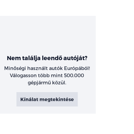
Nem találja leendő autóját?
Minőségi használt autók Európából!
Válogasson több mint 500.000
gépjármű közül.
Kínálat megtekintése