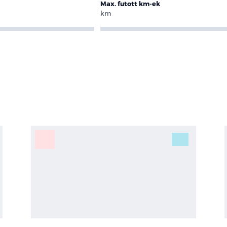
Max. futott km-ek
km