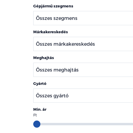
Gépjármű szegmens
Márkakereskedés
Meghajtás
Gyártó
Min. ár
Ft