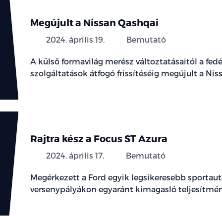
Megújult a Nissan Qashqai
2024. április 19.
Bemutató
A külső formavilág merész változtatásaitól a fed
szolgáltatások átfogó frissítéséig megújult a Nis
Rajtra kész a Focus ST Azura
2024. április 17.
Bemutató
Megérkezett a Ford egyik legsikeresebb sportaut
versenypályákon egyaránt kimagasló teljesítmén