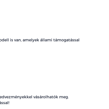
dell is van, amelyek állami támogatással
l
kedvezményekkel vásárolhatók meg.
ssal!