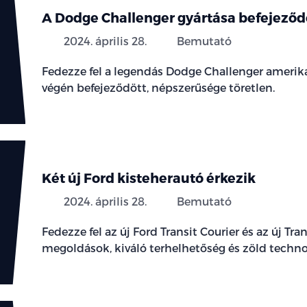
A Dodge Challenger gyártása befejeződ
2024. április 28.
Bemutató
Fedezze fel a legendás Dodge Challenger amerika
végén befejeződött, népszerűsége töretlen.
Két új Ford kisteherautó érkezik
2024. április 28.
Bemutató
Fedezze fel az új Ford Transit Courier és az új T
megoldások, kiváló terhelhetőség és zöld techno