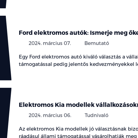
Ford elektromos autók: Ismerje meg őke
2024. március 07.
Bemutató
Egy Ford elektromos autó kiváló választás a váll
támogatással pedig jelentős kedvezményekkel l
Elektromos Kia modellek vállalkozáso
2024. március 06.
Tudnivaló
Az elektromos Kia modellek jó választásnak biz
ráadásul állami támogatással vásárolhatják meg 