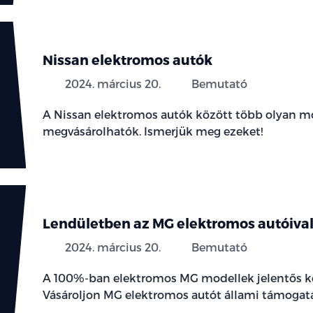
Nissan elektromos autók
2024. március 20.
Bemutató
A Nissan elektromos autók között több olyan mo
megvásárolhatók. Ismerjük meg ezeket!
Lendületben az MG elektromos autóiva
2024. március 20.
Bemutató
A 100%-ban elektromos MG modellek jelentős 
Vásároljon MG elektromos autót állami támogatá