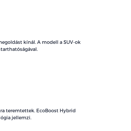
megoldást kínál. A modell a SUV-ok
tarthatóságával.
ra teremtettek. EcoBoost Hybrid
ógia jellemzi.