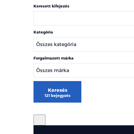
Keresett kifejezés
Kategória
Forgalmazott márka
Keresés
121 bejegyzés