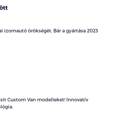
ött
i izomautó örökségét. Bár a gyártása 2023
ransit Custom Van modelleket! Innovatív
lógia.