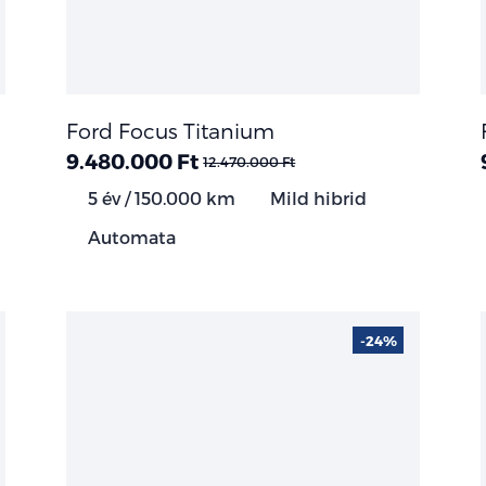
Ford Focus Titanium
9.480.000 Ft
12.470.000 Ft
5 év / 150.000 km
Mild hibrid
Automata
-24%