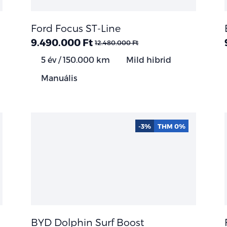
Ford Focus ST-Line
9.490.000 Ft
12.480.000 Ft
5 év / 150.000 km
Mild hibrid
Manuális
-3%
THM 0%
BYD Dolphin Surf Boost