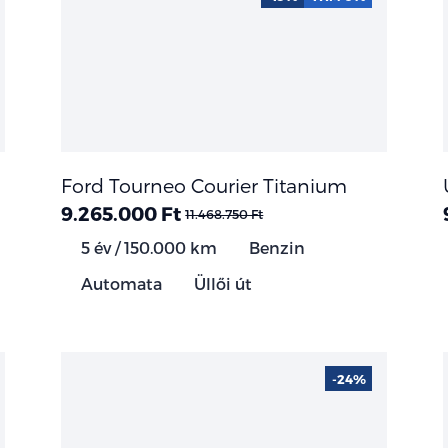
Ford Tourneo Courier Titanium
9.265.000 Ft
11.468.750 Ft
5 év / 150.000 km
Benzin
Automata
Üllői út
-24%