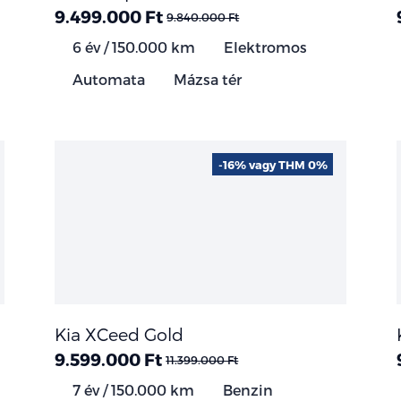
9.499.000 Ft
9.840.000 Ft
6 év / 150.000 km
Elektromos
Automata
Mázsa tér
-16% vagy THM 0%
Kia XCeed Gold
9.599.000 Ft
11.399.000 Ft
7 év / 150.000 km
Benzin