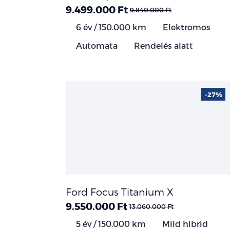
9.499.000 Ft
9.840.000 Ft
6 év / 150.000 km
Elektromos
Automata
Rendelés alatt
-27%
Ford Focus Titanium X
9.550.000 Ft
13.060.000 Ft
5 év / 150.000 km
Mild hibrid