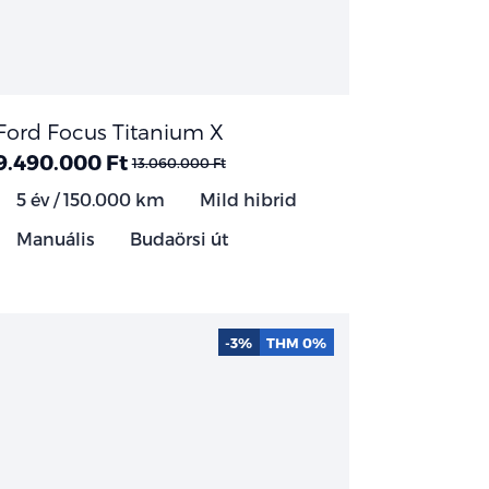
Ford Focus Titanium X
9.490.000 Ft
13.060.000 Ft
5 év / 150.000 km
Mild hibrid
Manuális
Budaörsi út
-3%
THM 0%