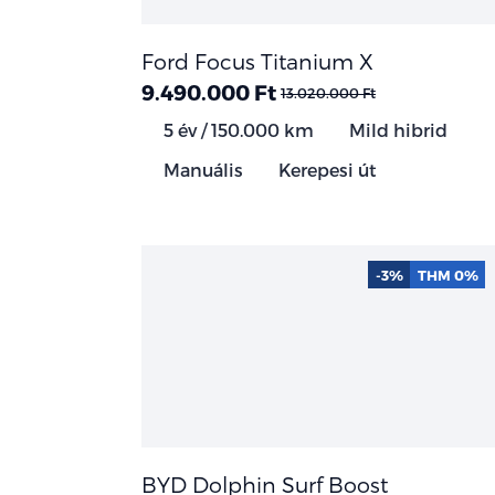
Ford Focus Titanium X
9.490.000 Ft
13.020.000 Ft
5 év / 150.000 km
Mild hibrid
Manuális
Kerepesi út
-3%
THM 0%
BYD Dolphin Surf Boost