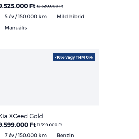
9.525.000 Ft
12.520.000 Ft
5 év / 150.000 km
Mild hibrid
Manuális
-16% vagy THM 0%
Kia XCeed Gold
9.599.000 Ft
11.399.000 Ft
7 év / 150.000 km
Benzin