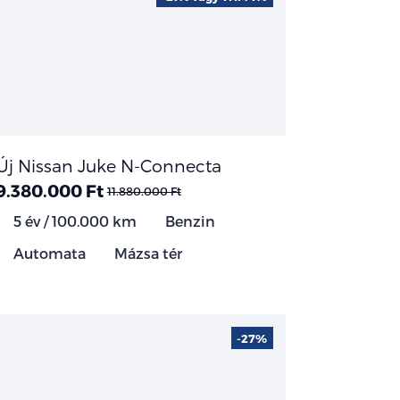
Új Nissan Juke N-Connecta
9.380.000 Ft
11.880.000 Ft
5 év / 100.000 km
Benzin
Automata
Mázsa tér
-27%