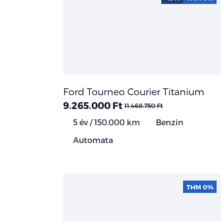
Ford Tourneo Courier Titanium
9.265.000 Ft
11.468.750 Ft
5 év / 150.000 km
Benzin
Automata
THM 0%