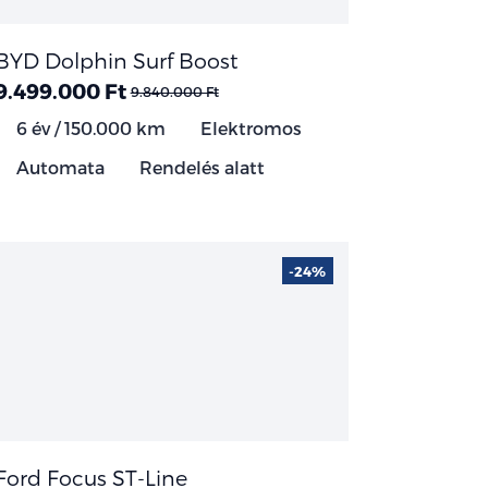
BYD Dolphin Surf Boost
9.499.000 Ft
9.840.000 Ft
6 év / 150.000 km
Elektromos
Automata
Rendelés alatt
-24%
Ford Focus ST-Line