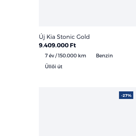
Új Kia Stonic Gold
9.409.000 Ft
7 év / 150.000 km
Benzin
Üllői út
-27%