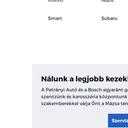
Smart
Subaru
Nálunk a legjobb kezek
A Petrányi Autó és a Bosch egyaránt 
szervizünk és karosszéria központunk
szakemberekkel várja Önt a Mázsa tér
Szervi