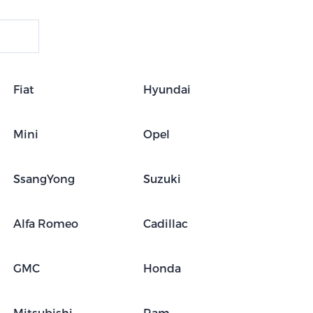
Fiat
Hyundai
Mini
Opel
SsangYong
Suzuki
Alfa Romeo
Cadillac
GMC
Honda
Mitsubishi
Ram