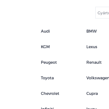
Audi
BMW
KGM
Lexus
Peugeot
Renault
Toyota
Volkswage
Chevrolet
Cupra
Infiniti
Isuzu