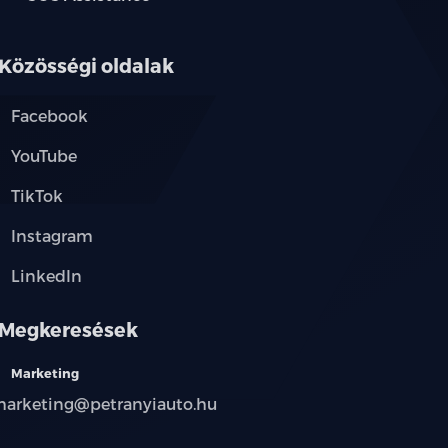
Közösségi oldalak
Facebook
YouTube
TikTok
Instagram
LinkedIn
Megkeresések
Marketing
arketing@petranyiauto.hu