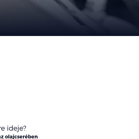
re ideje?
z olajcserében