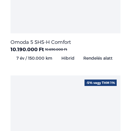
Omoda 5 SHS-H Comfort
10.190.000 Ft
10.690.000 Ft
7 év / 150.000 km
Hibrid
Rendelés alatt
-5% vagy THM 1%