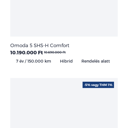
Omoda 5 SHS-H Comfort
10.190.000 Ft
10.690.000 Ft
7 év / 150.000 km
Hibrid
Rendelés alatt
-5% vagy THM 1%