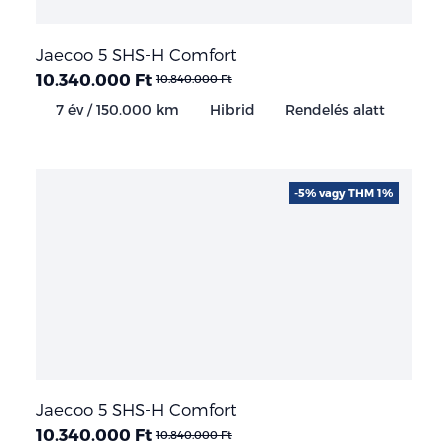
Jaecoo 5 SHS-H Comfort
10.340.000 Ft
10.840.000 Ft
7 év / 150.000 km
Hibrid
Rendelés alatt
-5% vagy THM 1%
Jaecoo 5 SHS-H Comfort
10.340.000 Ft
10.840.000 Ft