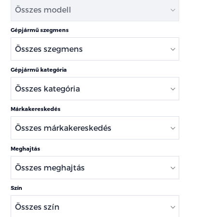
Gépjármű szegmens
Gépjármű kategória
Márkakereskedés
Meghajtás
Szín