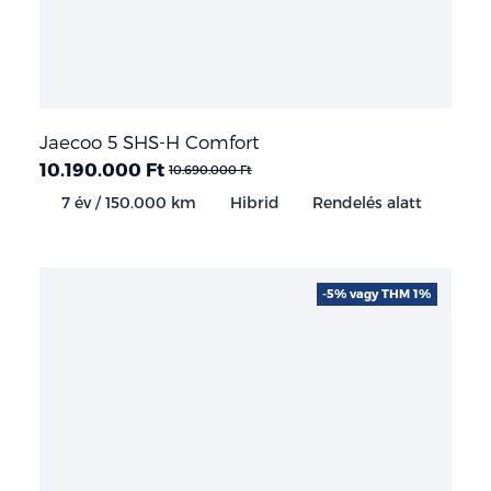
Jaecoo 5 SHS-H Comfort
10.190.000 Ft
10.690.000 Ft
7 év / 150.000 km
Hibrid
Rendelés alatt
-5% vagy THM 1%