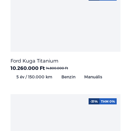
Ford Kuga Titanium
10.260.000 Ft
14.800.000 Ft
5 év / 150.000 km
Benzin
Manuális
-31%
THM 0%