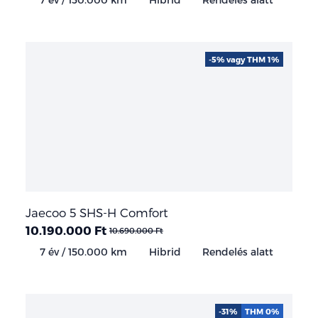
-5% vagy THM 1%
Jaecoo 5 SHS-H Comfort
10.190.000 Ft
10.690.000 Ft
7 év / 150.000 km
Hibrid
Rendelés alatt
-31%
THM 0%