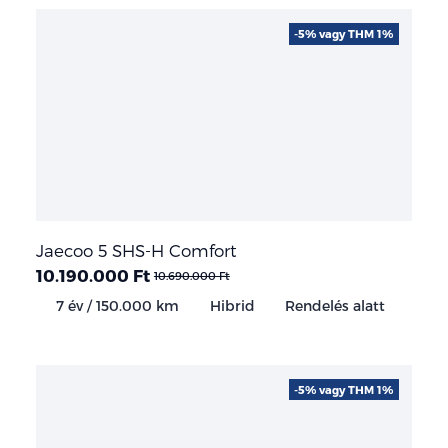
-5% vagy THM 1%
Jaecoo 5 SHS-H Comfort
10.190.000 Ft
10.690.000 Ft
7 év / 150.000 km
Hibrid
Rendelés alatt
-5% vagy THM 1%