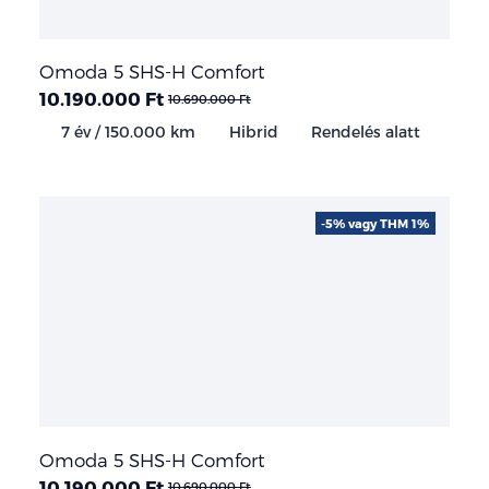
Omoda 5 SHS-H Comfort
10.190.000 Ft
10.690.000 Ft
7 év / 150.000 km
Hibrid
Rendelés alatt
-5% vagy THM 1%
Omoda 5 SHS-H Comfort
10.190.000 Ft
10.690.000 Ft