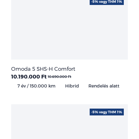
-5% vagy THM 1%
Omoda 5 SHS-H Comfort
10.190.000 Ft
10.690.000 Ft
7 év / 150.000 km
Hibrid
Rendelés alatt
-5% vagy THM 1%