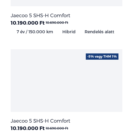
Jaecoo 5 SHS-H Comfort
10.190.000 Ft
10.690.000 Ft
7 év / 150.000 km
Hibrid
Rendelés alatt
-5% vagy THM 1%
Jaecoo 5 SHS-H Comfort
10.190.000 Ft
10.690.000 Ft