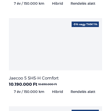
7 év / 150.000 km
Hibrid
Rendelés alatt
-5% vagy THM 1%
Jaecoo 5 SHS-H Comfort
10.190.000 Ft
10.690.000 Ft
7 év / 150.000 km
Hibrid
Rendelés alatt