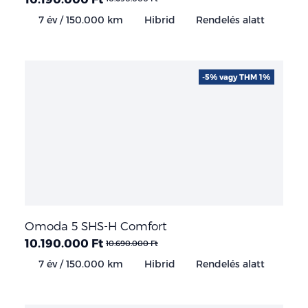
7 év / 150.000 km
Hibrid
Rendelés alatt
-5% vagy THM 1%
Omoda 5 SHS-H Comfort
10.190.000 Ft
10.690.000 Ft
7 év / 150.000 km
Hibrid
Rendelés alatt