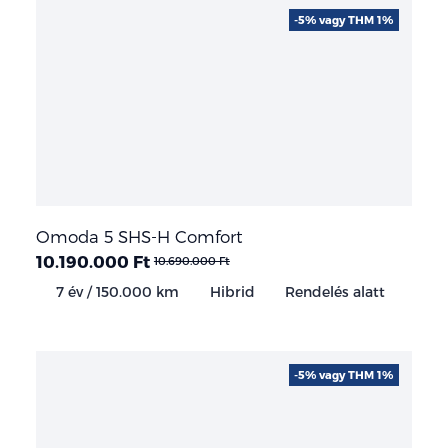
-5% vagy THM 1%
Omoda 5 SHS-H Comfort
10.190.000 Ft
10.690.000 Ft
7 év / 150.000 km
Hibrid
Rendelés alatt
-5% vagy THM 1%