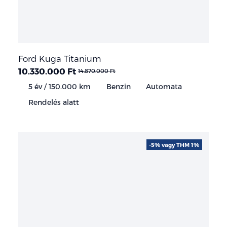
Ford Kuga Titanium
10.330.000 Ft
14.870.000 Ft
5 év / 150.000 km
Benzin
Automata
Rendelés alatt
-5% vagy THM 1%