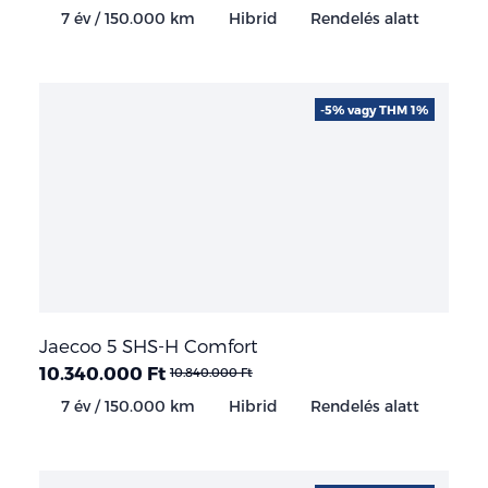
7 év / 150.000 km
Hibrid
Rendelés alatt
-5% vagy THM 1%
Jaecoo 5 SHS-H Comfort
10.340.000 Ft
10.840.000 Ft
7 év / 150.000 km
Hibrid
Rendelés alatt