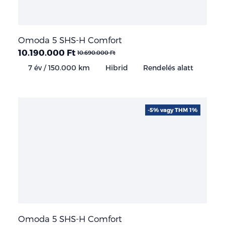
Omoda 5 SHS-H Comfort
10.190.000 Ft
10.690.000 Ft
7 év / 150.000 km
Hibrid
Rendelés alatt
-5% vagy THM 1%
Omoda 5 SHS-H Comfort