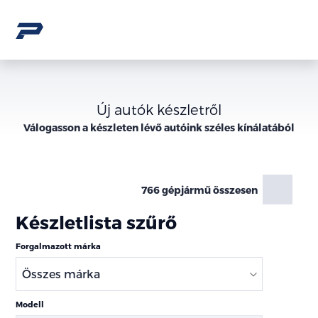
Új autók készletről
Válogasson a
készleten lévő
autóink széles kínálatából
766 gépjármű összesen
Készletlista szűrő
Forgalmazott márka
Modell