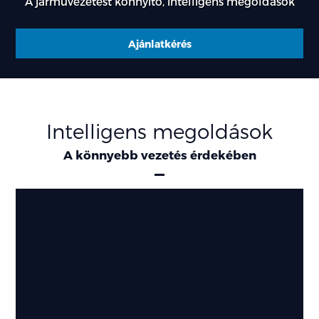
A járművezetést könnyítő, intelligens megoldások
Ajánlatkérés
Intelligens megoldások
A könnyebb vezetés érdekében