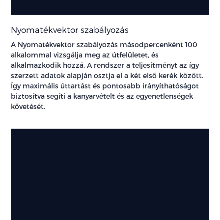
Nyomatékvektor szabályozás
A Nyomatékvektor szabályozás másodpercenként 100
alkalommal vizsgálja meg az útfelületet, és
alkalmazkodik hozzá. A rendszer a teljesítményt az így
szerzett adatok alapján osztja el a két első kerék között.
Így maximális úttartást és pontosabb irányíthatóságot
biztosítva segíti a kanyarvételt és az egyenetlenségek
követését.