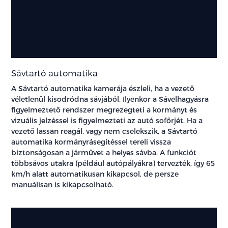
Sávtartó automatika
A Sávtartó automatika kamerája észleli, ha a vezető
véletlenül kisodródna sávjából. Ilyenkor a Sávelhagyásra
figyelmeztető rendszer megrezegteti a kormányt és
vizuális jelzéssel is figyelmezteti az autó sofőrjét. Ha a
vezető lassan reagál, vagy nem cselekszik, a Sávtartó
automatika kormányrásegítéssel tereli vissza
biztonságosan a járművet a helyes sávba. A funkciót
többsávos utakra (például autópályákra) tervezték, így 65
km/h alatt automatikusan kikapcsol, de persze
manuálisan is kikapcsolható.