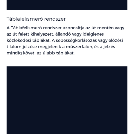
Táblafelismerő rendszer
A Táblafelismerő rendszer azonosítja az út mentén vagy
az út felett kihelyezett, állandó vagy ideiglenes
közlekedési táblákat. A sebességkorlátozás vagy előzési
tilalom jelzése megjelenik a műszerfalon, és a jelzés
mindig követi az újabb táblákat.