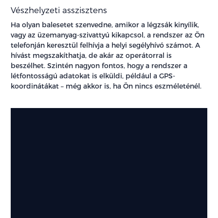
Vészhelyzeti asszisztens
Ha olyan balesetet szenvedne, amikor a légzsák kinyílik,
vagy az üzemanyag-szivattyú kikapcsol, a rendszer az Ön
telefonján keresztül felhívja a helyi segélyhívó számot. A
hívást megszakíthatja, de akár az operátorral is
beszélhet. Szintén nagyon fontos, hogy a rendszer a
létfontosságú adatokat is elküldi, például a GPS-
koordinátákat – még akkor is, ha Ön nincs eszméleténél.