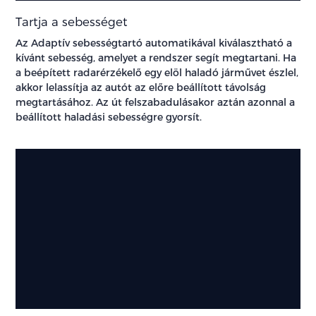
Tartja a sebességet
Az Adaptív sebességtartó automatikával kiválasztható a
kívánt sebesség, amelyet a rendszer segít megtartani. Ha
a beépített radarérzékelő egy elöl haladó járművet észlel,
akkor lelassítja az autót az előre beállított távolság
megtartásához. Az út felszabadulásakor aztán azonnal a
beállított haladási sebességre gyorsít.