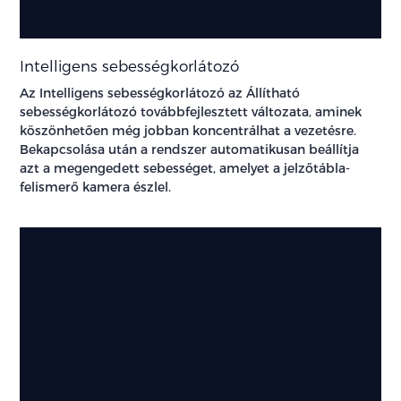
Intelligens sebességkorlátozó
Az Intelligens sebességkorlátozó az Állítható
sebességkorlátozó továbbfejlesztett változata, aminek
köszönhetően még jobban koncentrálhat a vezetésre.
Bekapcsolása után a rendszer automatikusan beállítja
azt a megengedett sebességet, amelyet a jelzőtábla-
felismerő kamera észlel.