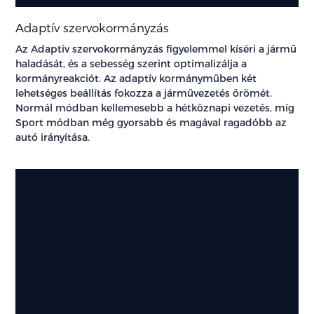
Adaptív szervokormányzás
Az Adaptív szervokormányzás figyelemmel kíséri a jármű
haladását, és a sebesség szerint optimalizálja a
kormányreakciót. Az adaptív kormányműben két
lehetséges beállítás fokozza a járművezetés örömét.
Normál módban kellemesebb a hétköznapi vezetés, míg
Sport módban még gyorsabb és magával ragadóbb az
autó irányítása.