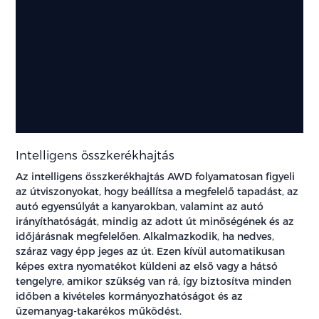
Intelligens összkerékhajtás
Az intelligens összkerékhajtás AWD folyamatosan figyeli
az útviszonyokat, hogy beállítsa a megfelelő tapadást, az
autó egyensúlyát a kanyarokban, valamint az autó
irányíthatóságát, mindig az adott út minőségének és az
időjárásnak megfelelően. Alkalmazkodik, ha nedves,
száraz vagy épp jeges az út. Ezen kívül automatikusan
képes extra nyomatékot küldeni az első vagy a hátsó
tengelyre, amikor szükség van rá, így biztosítva minden
időben a kivételes kormányozhatóságot és az
üzemanyag-takarékos működést.