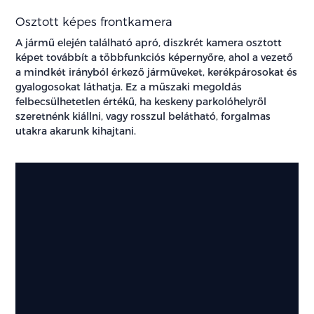
Osztott képes frontkamera
A jármű elején található apró, diszkrét kamera osztott
képet továbbít a többfunkciós képernyőre, ahol a vezető
a mindkét irányból érkező járműveket, kerékpárosokat és
gyalogosokat láthatja. Ez a műszaki megoldás
felbecsülhetetlen értékű, ha keskeny parkolóhelyről
szeretnénk kiállni, vagy rosszul belátható, forgalmas
utakra akarunk kihajtani.