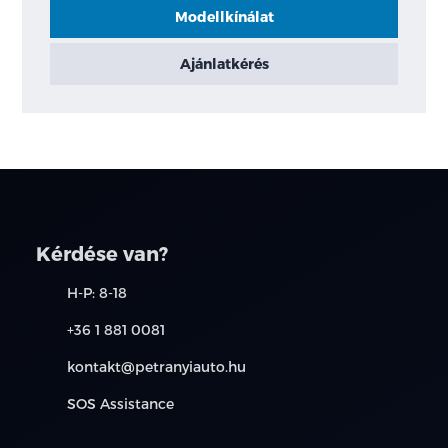
Modellkínálat
Ajánlatkérés
Kérdése van?
H-P: 8-18
+36 1 881 0081
kontakt@petranyiauto.hu
SOS Assistance