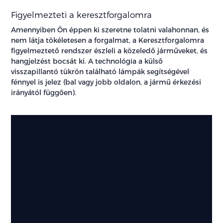
Figyelmezteti a keresztforgalomra
Amennyiben Ön éppen ki szeretne tolatni valahonnan, és
nem látja tökéletesen a forgalmat, a Keresztforgalomra
figyelmeztető rendszer észleli a közeledő járműveket, és
hangjelzést bocsát ki. A technológia a külső
visszapillantó tükrön található lámpák segítségével
fénnyel is jelez (bal vagy jobb oldalon, a jármű érkezési
irányától függően).