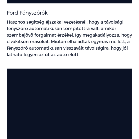
Ford Fényszórók
Hasznos segítség éjszakai vezetésnél, hogy a távolsági
fényszóró automatikusan tompítottra vált, amikor
szembejövő forgalmat érzékel, így megakadályozza, hogy
elvakítson másokat. Miután elhaladtak egymás mellett, a
fényszóró automatikusan visszavált távolságira, hogy jól
látható legyen az út az autó előtt.