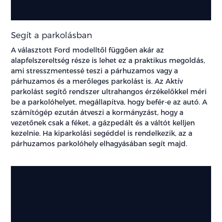
Segít a parkolásban
A választott Ford modelltől függően akár az
alapfelszereltség része is lehet ez a praktikus megoldás,
ami stresszmentessé teszi a párhuzamos vagy a
párhuzamos és a merőleges parkolást is. Az Aktív
parkolást segítő rendszer ultrahangos érzékelőkkel méri
be a parkolóhelyet, megállapítva, hogy befér-e az autó. A
számítógép ezután átveszi a kormányzást, hogy a
vezetőnek csak a féket, a gázpedált és a váltót kelljen
kezelnie. Ha kiparkolási segéddel is rendelkezik, az a
párhuzamos parkolóhely elhagyásában segít majd.