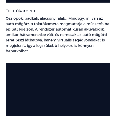
Tolatókamera
Oszlopok, padkák, alacsony falak… Mindegy, mi van az
autó mögött, a tolatókamera megmutatja a műszerfalba
épített kijelzőn. A rendszer automatikusan aktiválódik,
amikor hátramenetbe vált, és nemcsak az autó mögötti
teret teszi láthatóvá, hanem virtuális segédvonalakat is
megjelenít, így a legszűkebb helyekre is könnyen
beparkolhat.