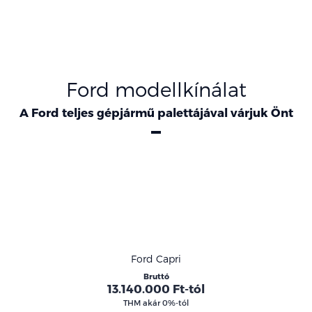
Ford modellkínálat
A Ford teljes gépjármű palettájával várjuk Önt
Modellek
Ford Capri
Bruttó
13.140.000 Ft-tól
THM akár 0%-tól